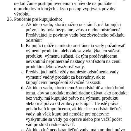
nedodržanie postupu uvedenom v návode na použitie -
u produktov u ktorých takýto postup vyplýva z povahy
výrobku.
Poučenie pre kupujúceho:
Ak ide o vadu, ktorú možno odstrániť, má kupujúci
právo, aby bola bezplatne, včas a riadne odstránená.
Predávajúci je povinný vadu bez zbytočného odkladu
odstrániť.
Kupujúci môže namiesto odstránenia vady požadovať
výmenu produktu, alebo ak sa vada týka len súčasti
produktu, výmenu súčasti, ak tým predávajúcemu
nevzniknú neprimerané náklady vzhľadom na cenu
produktu alebo závažnosť vady.
Predávajúci môže vždy namiesto odstránenia vady
vymeniť vadný produkt za bezvadný, ak to
kupujúcemu nespôsobí závažné ťažkosti.
Ak ide o vadu, ktorú nemožno odstrániť a ktorá bráni
tomu, aby sa produkt mohol riadne užívať ako produkt
bez vady, má kupujúci právo na výmenu produktu
alebo má právo od zmluvy odstúpiť. Tie isté práva
prislúchajú kupujúcemu, ak ide síce o odstrániteľné
vady, ak však kupujúci nemôže pre opätovné
vyskytnutie sa vady po oprave alebo pre väčší počet
vád produkt riadne užívať.
Ak ide o iné neodstrániteľné vady, má kupujúci právo