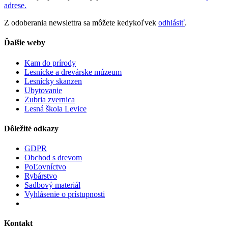
adrese.
Z odoberania newslettra sa môžete kedykoľvek
odhlásiť
.
Ďalšie weby
Kam do prírody
Lesnícke a drevárske múzeum
Lesnícky skanzen
Ubytovanie
Zubria zvernica
Lesná škola Levice
Dôležité odkazy
GDPR
Obchod s drevom
PoĽovníctvo
Rybárstvo
Sadbový materiál
Vyhlásenie o prístupnosti
Kontakt