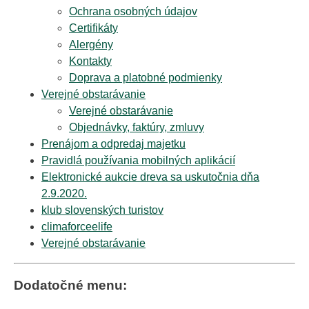
Ochrana osobných údajov
Certifikáty
Alergény
Kontakty
Doprava a platobné podmienky
Verejné obstarávanie
Verejné obstarávanie
Objednávky, faktúry, zmluvy
Prenájom a odpredaj majetku
Pravidlá používania mobilných aplikácií
Elektronické aukcie dreva sa uskutočnia dňa
2.9.2020.
klub slovenských turistov
climaforceelife
Verejné obstarávanie
Dodatočné menu: