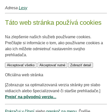
Adresa
Lesy
Táto web stránka používá cookies
Na zlepšenie našich služieb používame cookies.
Prečítajte si informácie o tom, ako používame cookies a
ako ich môžete odmietnuť nastavením svojho
prehliadača.
Akceptovať všetko
Akceptovať nutné
Zobraziť detail
Oficiálna web stránka
[Zobrazuje sa optimalizovaná verzia stránky pre slabo
vidiacich alebo špecializované či staršie prehliadače.]
Prejsť na pôvodnú verziu...
Pokračuj v čítaní
alebo
preskoč na menu
. Ďalšie