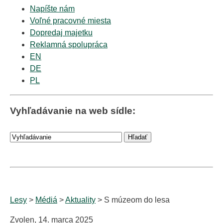
Napíšte nám
Voľné pracovné miesta
Dopredaj majetku
Reklamná spolupráca
EN
DE
PL
Vyhľadávanie na web sídle:
Lesy
>
Médiá
>
Aktuality
> S múzeom do lesa
Zvolen, 14. marca 2025