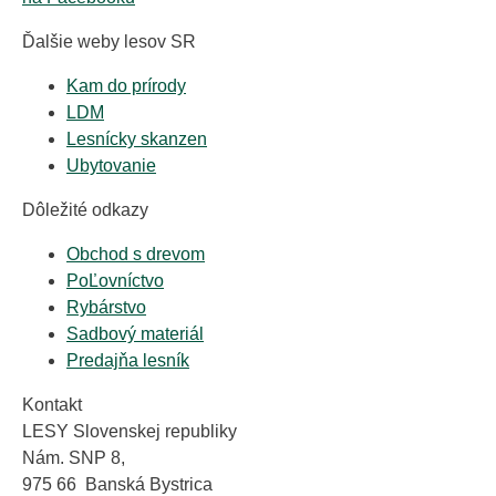
Ďalšie weby lesov SR
Kam do prírody
LDM
Lesnícky skanzen
Ubytovanie
Dôležité odkazy
Obchod s drevom
PoĽovníctvo
Rybárstvo
Sadbový materiál
Predajňa lesník
Kontakt
LESY Slovenskej republiky
Nám. SNP 8,
975 66 Banská Bystrica