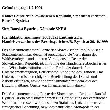
Gründungstag: 1.7.1999
Name: Forste der Slowakischen Republik, Staatsunternehmen,
Banská Bystrica
Sitz: Banská Bystrica, Námestie SNP 8
Identifikationsnummer: 36038351 Eintragstag in
Handelsverzeichnis des Bezirksgerichtes B. Bystrica: 29.10.1999
Das Staatsunternehmen, Forste der Slowakischen Republik ist ein
Staatsunternehmen, dessen Hauptaufgabe die Verwaltung des
Waldvermögens und anderen Vermögens im Besitz der
Slowakischen Republik ist. Im Sinne des Handelgesetzbuches ist es
eine Wirtschaftsinstitution mit dem Recht der dauerhaften
Unternehmenstätigkeit, Betriebsproduktion und des Handels. Das
Unternehmen ist berechtigt zur Bereitstellung der Dienst- und
Arbeitsleistungen, sowie anderer Aktivitäten mit dem Ziel der
Bildung haltbarer Quelle von finanziellen Einnahmen.
Das Staatsunternehmen, Forste der Slowakischen Republik Banská
Bystrica ist ein Staatsunternehmen zur Befriedigung der öffentlichen
Wohlfahrtinteressen, womit es einen Statut des Unternehmens von
strategischer Bedeutung, bzw. des natürlichen Monopols in der