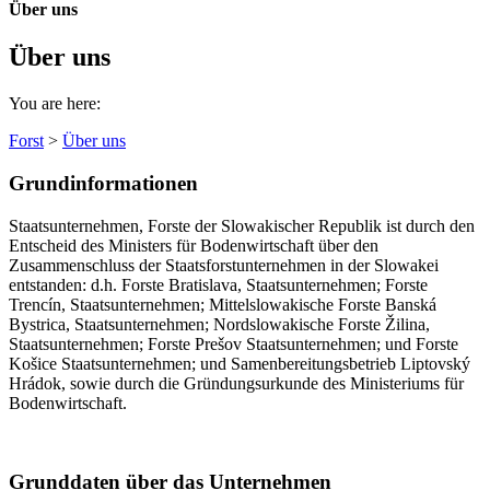
Über uns
Über uns
You are here:
Forst
>
Über uns
Grundinformationen
Staatsunternehmen, Forste der Slowakischer Republik ist durch den
Entscheid des Ministers für Bodenwirtschaft über den
Zusammenschluss der Staatsforstunternehmen in der Slowakei
entstanden: d.h. Forste Bratislava, Staatsunternehmen; Forste
Trencín, Staatsunternehmen; Mittelslowakische Forste Banská
Bystrica, Staatsunternehmen; Nordslowakische Forste Žilina,
Staatsunternehmen; Forste Prešov Staatsunternehmen; und Forste
Košice Staatsunternehmen; und Samenbereitungsbetrieb Liptovský
Hrádok, sowie durch die Gründungsurkunde des Ministeriums für
Bodenwirtschaft.
Grunddaten über das Unternehmen