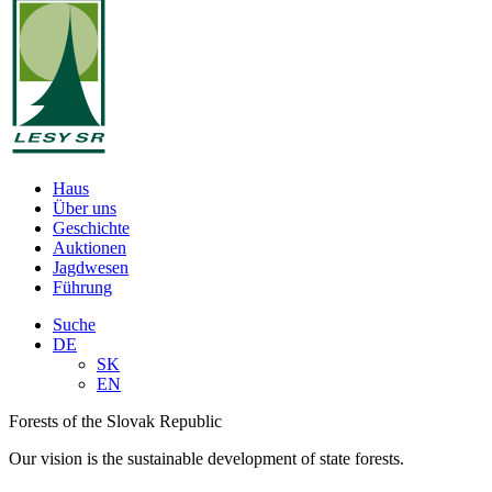
Haus
Über uns
Geschichte
Auktionen
Jagdwesen
Führung
Suche
DE
SK
EN
Forests of the Slovak Republic
Our vision is the sustainable development of state forests.