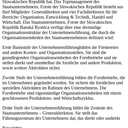
Slowakischen Republik hat. Das Topmanagement des
Staatsunternehmens, Forste der Slowakischen Republik besteht aus
fünf Mitglieder: Generaldirektor und vier Fachdirektoren für die
Bereiche: Organisation, Entwicklung & Technik, Handel und
Wirtschaft. Das Staatsunternehmen, Forste der Slowakischen
Republik Banská Bystrica verfügt über eine dreistufige
Organisationsstruktur der Unternehmensführung, die durch die
Organisationseinheiten des Staatsunternehmens definiert wird:
Erste Basisstufe der Unternehmensführungbilden die Förstereien
und andere Kosten- und Organisationsstellen. Sie sind die
grundlegenden Organisationseinheiten der Forstbetriebe und sie
stellen direkt und unmittelbar die forstliche und andere Produktion,
sowie weitere Aktivitäten sicher.
Zweite Stufe der Unternehmensführung bilden die Forstbetriebe, die
im Unternehmen gegründet werden. Sie sichern die forstlichen und
speziellen Aktivitäten im Rahmen des Unternehmens. Die
Forstbetriebe sind eigenständige Organisationseinheiten mit einem
geschlossenen Produktions- und Wirtschaftszyklus.
Dritte Stufe der Unternehmensführung bildet die Zentrale des
Staatsunternehmens – Generaldirektion. Sie stellt das
Führungszentrum des Unternehmens dar, das direkt oder undirekt
Newsletter