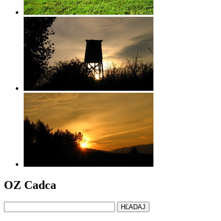
OZ Cadca