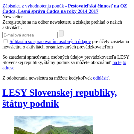
Zápisnica z vyhodnotenia ponúk -
Pestovateľská činnosť na OZ
Čadca, Lesná správa Čadca na roky 2014-2017
Newsletter
Zaregistrujte sa na odber newsletteru a získajte prehlad o našich
aktivitách.
Súhlasím so spracovaním osobných údajov
pre účely zasielania
newslettra o aktivitách organizovaných prevádzkovateľom
So zásadami spracúvania osobných údajov prevádzkovateľa LESY
Slovenskej republiky, štátny podnik sa môžete oboznámiť
na tejto
adrese.
Z odoberania newslettra sa môžete kedykoľvek
odhlásiť
.
LESY Slovenskej republiky,
štátny podnik