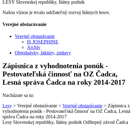
LESY Slovenskej republiky, štátny podnik
Našou víziou je trvalo udržateľný rozvoj štátnych lesov.
Verejné obstarávanie
Verejné obstarávanie
IS JOSEPHINE
Archív
Objednávky, faktúry, zmluvy
Zápisnica z vyhodnotenia ponúk -
Pestovateľská činnosť na OZ Čadca,
Lesná správa Čadca na roky 2014-2017
Nacházate sa tu:
Lesy
> Verejné obstarávanie >
Verejné obstarávanie
> Zápisnica z
vyhodnotenia ponúk - Pestovateľská činnosť na OZ Čadca, Lesná
správa Čadca na roky 2014-2017
Lesy Slovenskej republiky, štátny podnik Odštepný závod Čadca