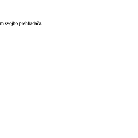
ím svojho prehliadača.