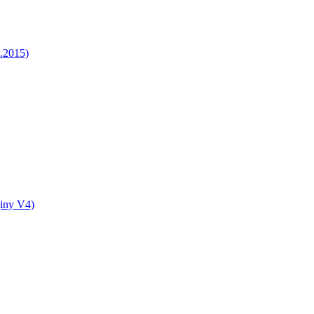
5.2015)
jiny V4)