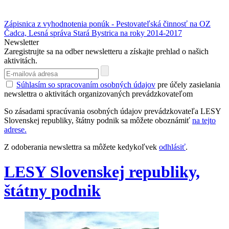
Zápisnica z vyhodnotenia ponúk - Pestovateľská činnosť na OZ
Čadca, Lesná správa Stará Bystrica na roky 2014-2017
Newsletter
Zaregistrujte sa na odber newsletteru a získajte prehlad o našich
aktivitách.
Súhlasím so spracovaním osobných údajov
pre účely zasielania
newslettra o aktivitách organizovaných prevádzkovateľom
So zásadami spracúvania osobných údajov prevádzkovateľa LESY
Slovenskej republiky, štátny podnik sa môžete oboznámiť
na tejto
adrese.
Z odoberania newslettra sa môžete kedykoľvek
odhlásiť
.
LESY Slovenskej republiky,
štátny podnik