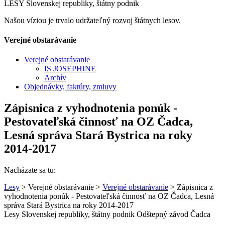
LESY Slovenskej republiky, štátny podnik
Našou víziou je trvalo udržateľný rozvoj štátnych lesov.
Verejné obstarávanie
Verejné obstarávanie
IS JOSEPHINE
Archív
Objednávky, faktúry, zmluvy
Zápisnica z vyhodnotenia ponúk -
Pestovateľská činnosť na OZ Čadca,
Lesná správa Stará Bystrica na roky
2014-2017
Nacházate sa tu:
Lesy
> Verejné obstarávanie >
Verejné obstarávanie
> Zápisnica z
vyhodnotenia ponúk - Pestovateľská činnosť na OZ Čadca, Lesná
správa Stará Bystrica na roky 2014-2017
Lesy Slovenskej republiky, štátny podnik Odštepný závod Čadca