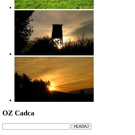
OZ Cadca