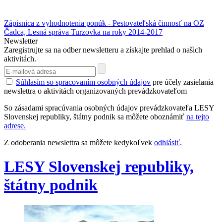
Zápisnica z vyhodnotenia ponúk - Pestovateľská činnosť na OZ
Čadca, Lesná správa Turzovka na roky 2014-2017
Newsletter
Zaregistrujte sa na odber newsletteru a získajte prehlad o našich
aktivitách.
Súhlasím so spracovaním osobných údajov
pre účely zasielania
newslettra o aktivitách organizovaných prevádzkovateľom
So zásadami spracúvania osobných údajov prevádzkovateľa LESY
Slovenskej republiky, štátny podnik sa môžete oboznámiť
na tejto
adrese.
Z odoberania newslettra sa môžete kedykoľvek
odhlásiť
.
LESY Slovenskej republiky,
štátny podnik