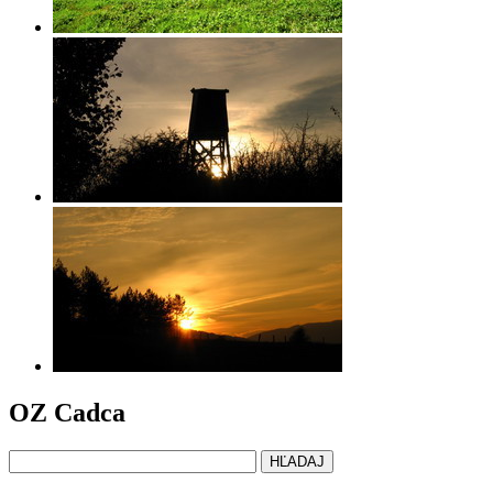
OZ Cadca