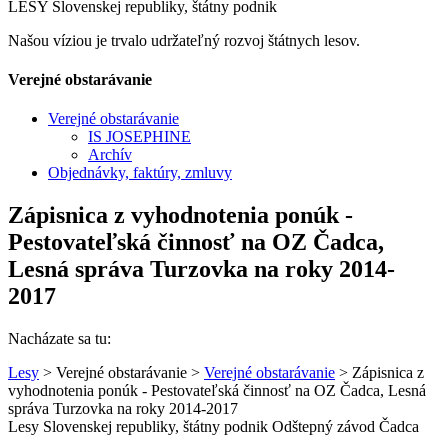
LESY Slovenskej republiky, štátny podnik
Našou víziou je trvalo udržateľný rozvoj štátnych lesov.
Verejné obstarávanie
Verejné obstarávanie
IS JOSEPHINE
Archív
Objednávky, faktúry, zmluvy
Zápisnica z vyhodnotenia ponúk -
Pestovateľská činnosť na OZ Čadca,
Lesná správa Turzovka na roky 2014-
2017
Nacházate sa tu:
Lesy
> Verejné obstarávanie >
Verejné obstarávanie
> Zápisnica z
vyhodnotenia ponúk - Pestovateľská činnosť na OZ Čadca, Lesná
správa Turzovka na roky 2014-2017
Lesy Slovenskej republiky, štátny podnik Odštepný závod Čadca