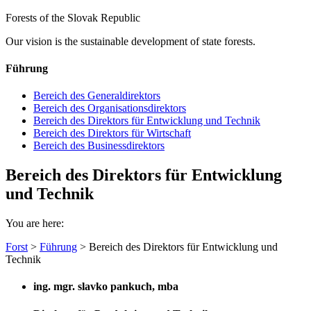
Forests of the Slovak Republic
Our vision is the sustainable development of state forests.
Führung
Bereich des Generaldirektors
Bereich des Organisationsdirektors
Bereich des Direktors für Entwicklung und Technik
Bereich des Direktors für Wirtschaft
Bereich des Businessdirektors
Bereich des Direktors für Entwicklung
und Technik
You are here:
Forst
>
Führung
> Bereich des Direktors für Entwicklung und
Technik
ing. mgr. slavko pankuch, mba