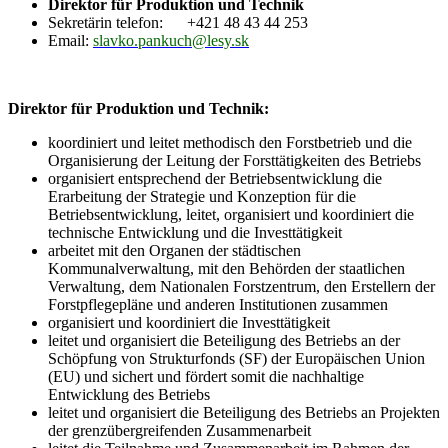
Direktor für Produktion und Technik
Sekretärin telefon:
+421 48 43 44 253
Email:
slavko.pankuch@lesy.sk
Direktor für Produktion und Technik:
koordiniert und leitet methodisch den Forstbetrieb und die
Organisierung der Leitung der Forsttätigkeiten des Betriebs
organisiert entsprechend der Betriebsentwicklung die
Erarbeitung der Strategie und Konzeption für die
Betriebsentwicklung, leitet, organisiert und koordiniert die
technische Entwicklung und die Investtätigkeit
arbeitet mit den Organen der städtischen
Kommunalverwaltung, mit den Behörden der staatlichen
Verwaltung, dem Nationalen Forstzentrum, den Erstellern der
Forstpflegepläne und anderen Institutionen zusammen
organisiert und koordiniert die Investtätigkeit
leitet und organisiert die Beteiligung des Betriebs an der
Schöpfung von Strukturfonds (SF) der Europäischen Union
(EU) und sichert und fördert somit die nachhaltige
Entwicklung des Betriebs
leitet und organisiert die Beteiligung des Betriebs an Projekten
der grenzübergreifenden Zusammenarbeit