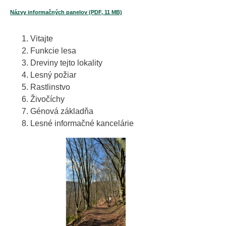
Názvy informačných panelov (PDF, 11 MB)
Vitajte
Funkcie lesa
Dreviny tejto lokality
Lesný požiar
Rastlinstvo
Živočíchy
Génová základňa
Lesné informačné kancelárie