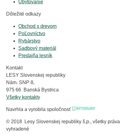
Ubytovanie
Dôležité odkazy
Obchod s drevom
PoĽovníctvo
Rybárstvo
Sadbový materiál
Predajňa lesník
Kontakt
LESY Slovenskej republiky
Nám. SNP 8,
975 66 Banská Bystrica
Všetky kontakty
Navrhla a vyrobila spoločnosť
© 2018 Lesy Slovenskej republiky š.p., všetky práva
vyhradené