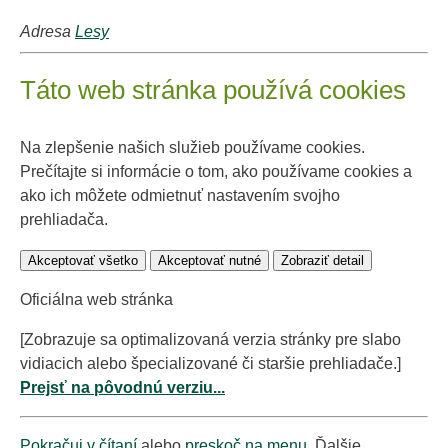
Adresa
Lesy
Táto web stránka používá cookies
Na zlepšenie našich služieb používame cookies.
Prečítajte si informácie o tom, ako používame cookies a
ako ich môžete odmietnuť nastavením svojho
prehliadača.
Akceptovať všetko
Akceptovať nutné
Zobraziť detail
Oficiálna web stránka
[Zobrazuje sa optimalizovaná verzia stránky pre slabo
vidiacich alebo špecializované či staršie prehliadače.]
Prejsť na pôvodnú verziu...
Pokračuj v čítaní
alebo
preskoč na menu
. Ďalšie