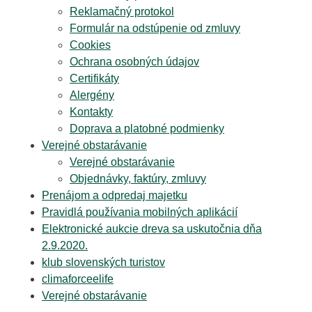
Reklamačný protokol
Formulár na odstúpenie od zmluvy
Cookies
Ochrana osobných údajov
Certifikáty
Alergény
Kontakty
Doprava a platobné podmienky
Verejné obstarávanie
Verejné obstarávanie
Objednávky, faktúry, zmluvy
Prenájom a odpredaj majetku
Pravidlá používania mobilných aplikácií
Elektronické aukcie dreva sa uskutočnia dňa
2.9.2020.
klub slovenských turistov
climaforceelife
Verejné obstarávanie