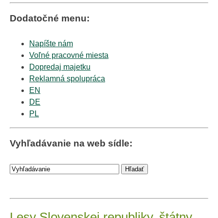
Dodatočné menu:
Napíšte nám
Voľné pracovné miesta
Dopredaj majetku
Reklamná spolupráca
EN
DE
PL
Vyhľadávanie na web sídle:
Lesy Slovenskej republiky, štátny