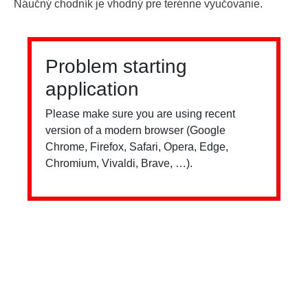
Náučný chodník je vhodný pre terénne vyučovanie.