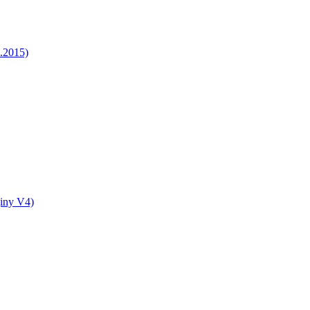
5.2015)
jiny V4)