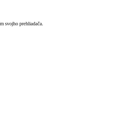
ím svojho prehliadača.