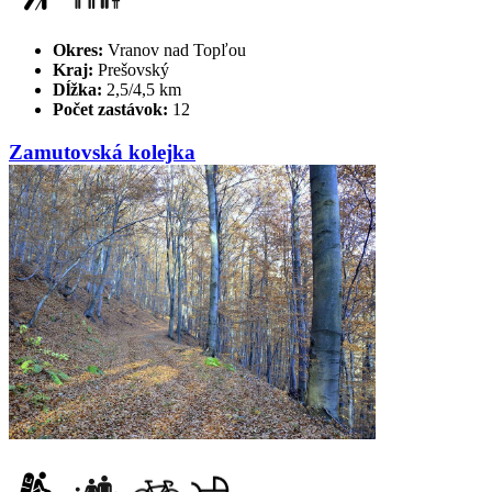
Okres:
Vranov nad Topľou
Kraj:
Prešovský
Dĺžka:
2,5/4,5 km
Počet zastávok:
12
Zamutovská kolejka