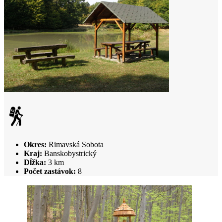
Okres:
Rimavská Sobota
Kraj:
Banskobystrický
Dĺžka:
3 km
Počet zastávok:
8