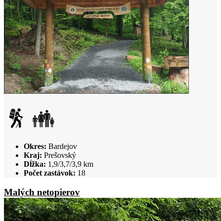
Okres:
Bardejov
Kraj:
Prešovský
Dĺžka:
1,9/3,7/3,9 km
Počet zastávok:
18
Malých netopierov