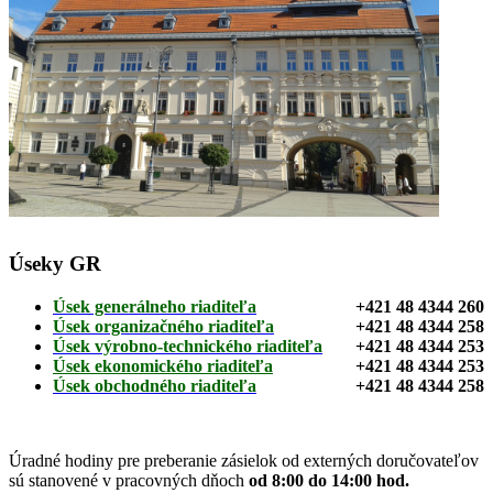
Úseky GR
Úsek generálneho riaditeľa
+421 48 4344 260
Úsek organizačného riaditeľa
+421 48 4344 258
Úsek výrobno-technického riaditeľa
+421 48 4344 253
Úsek ekonomického riaditeľa
+421 48 4344 253
Úsek obchodného riaditeľa
+421 48 4344 258
Úradné hodiny pre preberanie zásielok od externých doručovateľov
sú stanovené v pracovných dňoch
od 8:00 do 14:00 hod.