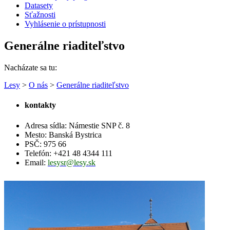
Datasety
Sťažnosti
Vyhlásenie o prístupnosti
Generálne riaditeľstvo
Nacházate sa tu:
Lesy
>
O nás
>
Generálne riaditeľstvo
kontakty
Adresa sídla:
Námestie SNP č. 8
Mesto:
Banská Bystrica
PSČ:
975 66
Telefón:
+421 48 4344 111
Email:
lesysr@lesy.sk