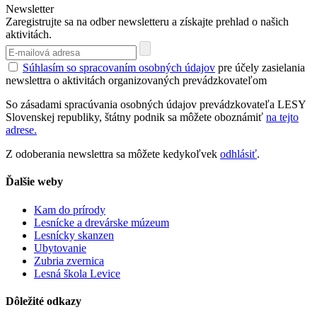
Newsletter
Zaregistrujte sa na odber newsletteru a získajte prehlad o našich
aktivitách.
Súhlasím so spracovaním osobných údajov
pre účely zasielania
newslettra o aktivitách organizovaných prevádzkovateľom
So zásadami spracúvania osobných údajov prevádzkovateľa LESY
Slovenskej republiky, štátny podnik sa môžete oboznámiť
na tejto
adrese.
Z odoberania newslettra sa môžete kedykoľvek
odhlásiť
.
Ďalšie weby
Kam do prírody
Lesnícke a drevárske múzeum
Lesnícky skanzen
Ubytovanie
Zubria zvernica
Lesná škola Levice
Dôležité odkazy