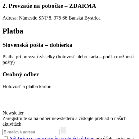
2. Prevzatie na pobočke – ZDARMA
Adresa: Námestie SNP 8, 975 66 Banská Bystrica
Platba
Slovenská pošta – dobierka
Platba pri prevzatí zásielky (hotovosť alebo karta – podľa možností
pošty)
Osobný odber
Hotovosť a platba kartou
Newsletter
Zaregistrujte sa na odber newsletteru a získajte prehlad o našich
aktivitách.
Súhlasím so spracovaním osobných údajov
pre účely zasielania