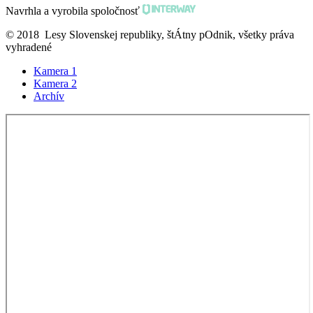
Navrhla a vyrobila spoločnosť
© 2018 Lesy Slovenskej republiky, štÁtny pOdnik, všetky práva
vyhradené
Kamera 1
Kamera 2
Archív