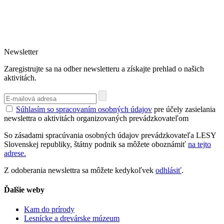
Newsletter
Zaregistrujte sa na odber newsletteru a získajte prehlad o našich
aktivitách.
Súhlasím so spracovaním osobných údajov
pre účely zasielania
newslettra o aktivitách organizovaných prevádzkovateľom
So zásadami spracúvania osobných údajov prevádzkovateľa LESY
Slovenskej republiky, štátny podnik sa môžete oboznámiť
na tejto
adrese.
Z odoberania newslettra sa môžete kedykoľvek
odhlásiť
.
Ďalšie weby
Kam do prírody
Lesnícke a drevárske múzeum