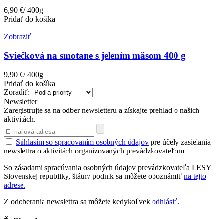
6,90 €/ 400g
Pridať do košíka
Zobraziť
Sviečková na smotane s jelením mäsom 400 g
9,90 €/ 400g
Pridať do košíka
Zoradiť:
Newsletter
Zaregistrujte sa na odber newsletteru a získajte prehlad o našich
aktivitách.
Súhlasím so spracovaním osobných údajov
pre účely zasielania
newslettra o aktivitách organizovaných prevádzkovateľom
So zásadami spracúvania osobných údajov prevádzkovateľa LESY
Slovenskej republiky, štátny podnik sa môžete oboznámiť
na tejto
adrese.
Z odoberania newslettra sa môžete kedykoľvek
odhlásiť
.