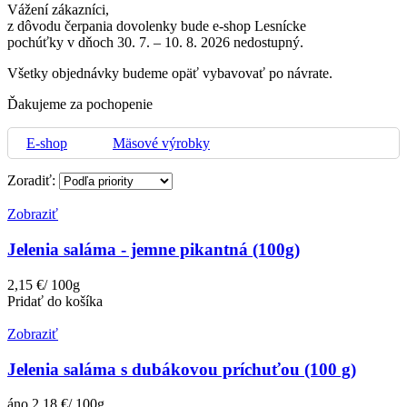
Vážení zákazníci,
z dôvodu čerpania dovolenky bude e‑shop Lesnícke
pochúťky v dňoch 30. 7. – 10. 8. 2026 nedostupný.
Všetky objednávky budeme opäť vybavovať po návrate.
Ďakujeme za pochopenie
E-shop
Mäsové výrobky
Zoradiť:
Zobraziť
Jelenia saláma - jemne pikantná (100g)
2,15 €/ 100g
Pridať do košíka
Zobraziť
Jelenia saláma s dubákovou príchuťou (100 g)
áno
2,18 €/ 100g