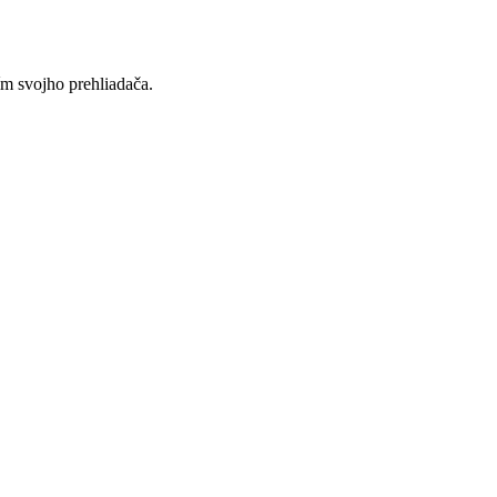
ím svojho prehliadača.