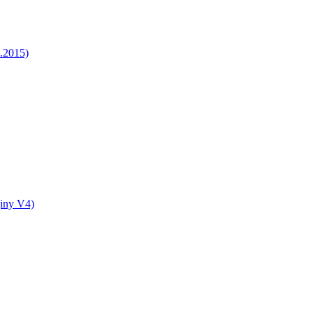
5.2015)
jiny V4)