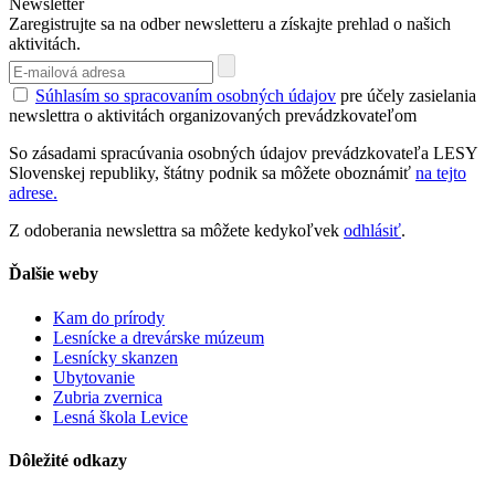
Newsletter
Zaregistrujte sa na odber newsletteru a získajte prehlad o našich
aktivitách.
Súhlasím so spracovaním osobných údajov
pre účely zasielania
newslettra o aktivitách organizovaných prevádzkovateľom
So zásadami spracúvania osobných údajov prevádzkovateľa LESY
Slovenskej republiky, štátny podnik sa môžete oboznámiť
na tejto
adrese.
Z odoberania newslettra sa môžete kedykoľvek
odhlásiť
.
Ďalšie weby
Kam do prírody
Lesnícke a drevárske múzeum
Lesnícky skanzen
Ubytovanie
Zubria zvernica
Lesná škola Levice
Dôležité odkazy