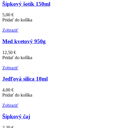
Šípkový šotík 150ml
5,00 €
Pridať do košíka
Zobraziť
Med kvetový 950g
12,50 €
Pridať do košíka
Zobraziť
Jedľová silica 10ml
4,00 €
Pridať do košíka
Zobraziť
Šípkový čaj
2,20 €