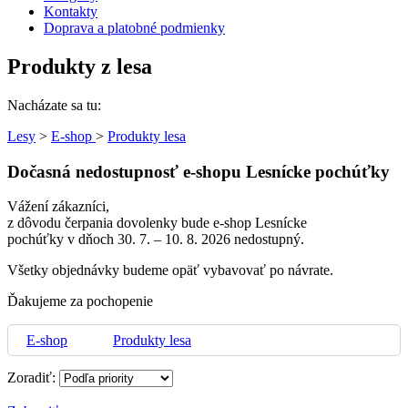
Kontakty
Doprava a platobné podmienky
Produkty z lesa
Nacházate sa tu:
Lesy
>
E-shop
>
Produkty lesa
Dočasná nedostupnosť e‑shopu Lesnícke pochúťky
Vážení zákazníci,
z dôvodu čerpania dovolenky bude e‑shop Lesnícke
pochúťky v dňoch 30. 7. – 10. 8. 2026 nedostupný.
Všetky objednávky budeme opäť vybavovať po návrate.
Ďakujeme za pochopenie
E-shop
Produkty lesa
Zoradiť: