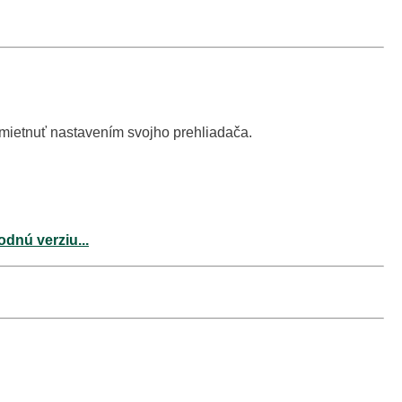
dmietnuť nastavením svojho prehliadača.
odnú verziu...