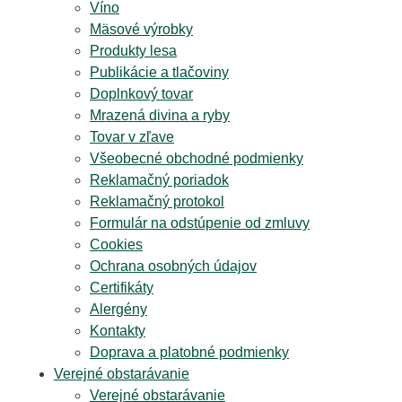
Víno
Mäsové výrobky
Produkty lesa
Publikácie a tlačoviny
Doplnkový tovar
Mrazená divina a ryby
Tovar v zľave
Všeobecné obchodné podmienky
Reklamačný poriadok
Reklamačný protokol
Formulár na odstúpenie od zmluvy
Cookies
Ochrana osobných údajov
Certifikáty
Alergény
Kontakty
Doprava a platobné podmienky
Verejné obstarávanie
Verejné obstarávanie