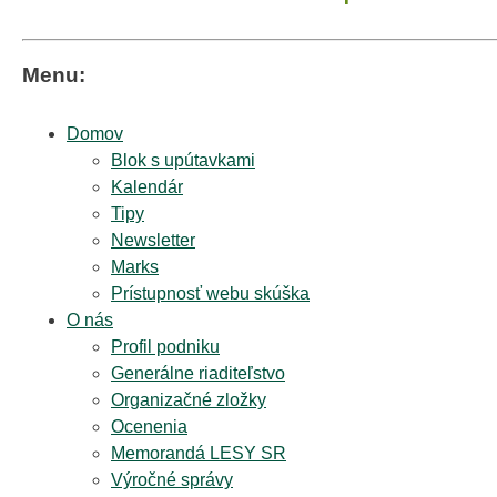
Menu:
Domov
Blok s upútavkami
Kalendár
Tipy
Newsletter
Marks
Prístupnosť webu skúška
O nás
Profil podniku
Generálne riaditeľstvo
Organizačné zložky
Ocenenia
Memorandá LESY SR
Výročné správy