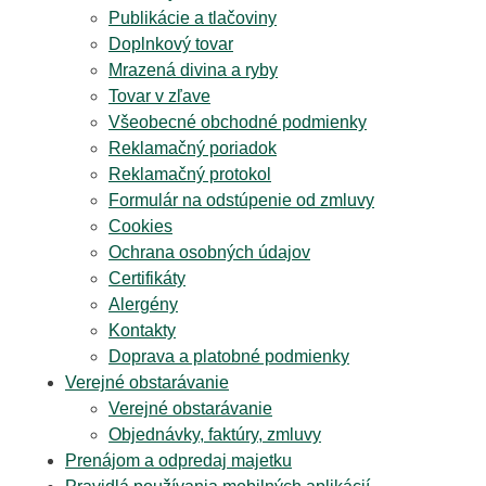
Publikácie a tlačoviny
Doplnkový tovar
Mrazená divina a ryby
Tovar v zľave
Všeobecné obchodné podmienky
Reklamačný poriadok
Reklamačný protokol
Formulár na odstúpenie od zmluvy
Cookies
Ochrana osobných údajov
Certifikáty
Alergény
Kontakty
Doprava a platobné podmienky
Verejné obstarávanie
Verejné obstarávanie
Objednávky, faktúry, zmluvy
Prenájom a odpredaj majetku