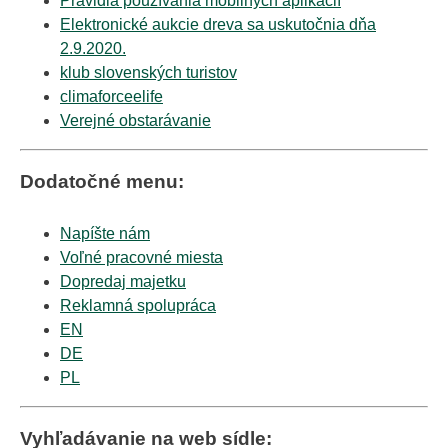
Pravidlá používania mobilných aplikácií
Elektronické aukcie dreva sa uskutočnia dňa
2.9.2020.
klub slovenských turistov
climaforceelife
Verejné obstarávanie
Dodatočné menu:
Napíšte nám
Voľné pracovné miesta
Dopredaj majetku
Reklamná spolupráca
EN
DE
PL
Vyhľadávanie na web sídle: