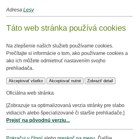
Adresa
Lesy
Táto web stránka používá cookies
Na zlepšenie našich služieb používame cookies.
Prečítajte si informácie o tom, ako používame cookies a
ako ich môžete odmietnuť nastavením svojho
prehliadača.
Akceptovať všetko
Akceptovať nutné
Zobraziť detail
Oficiálna web stránka
[Zobrazuje sa optimalizovaná verzia stránky pre slabo
vidiacich alebo špecializované či staršie prehliadače.]
Prejsť na pôvodnú verziu...
Pokračuj v čítaní
alebo
preskoč na menu
. Ďalšie