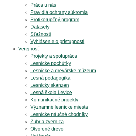
Práca u nás
Pravidlá ochrany súkromia
Protikorupčný program
Datasety
Sťažnosti
Vyhlásenie o prístupnosti
Verejnosť
Projekty a spolupráca
Lesnícke pochúťky
Lesnícke a drevárske múzeum
Lesná pedagogika
Lesnícky skanzen
Lesná škola Levice
Komunikačné projekty
Významné lesnícke miesta
Lesnícke náučné chodníky
Zubria zvernica
Otvorené drevo