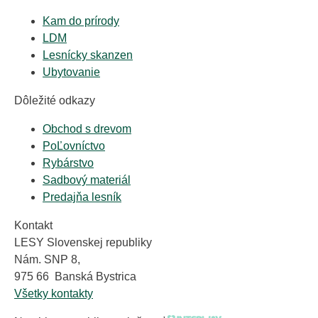
Kam do prírody
LDM
Lesnícky skanzen
Ubytovanie
Dôležité odkazy
Obchod s drevom
PoĽovníctvo
Rybárstvo
Sadbový materiál
Predajňa lesník
Kontakt
LESY Slovenskej republiky
Nám. SNP 8,
975 66 Banská Bystrica
Všetky kontakty