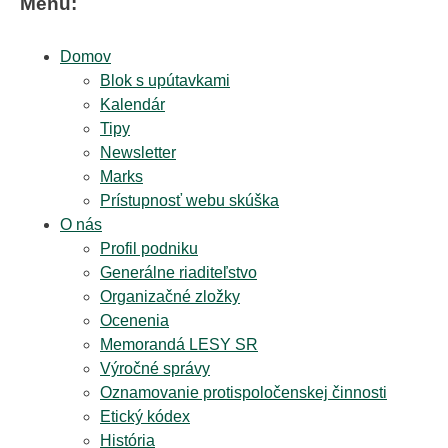
Menu:
Domov
Blok s upútavkami
Kalendár
Tipy
Newsletter
Marks
Prístupnosť webu skúška
O nás
Profil podniku
Generálne riaditeľstvo
Organizačné zložky
Ocenenia
Memorandá LESY SR
Výročné správy
Oznamovanie protispoločenskej činnosti
Etický kódex
História