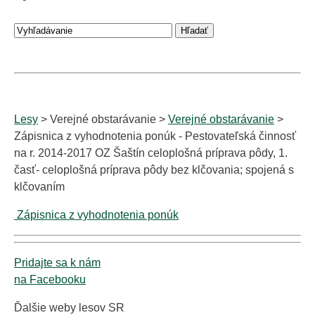
Lesy
> Verejné obstarávanie >
Verejné obstarávanie
>
Zápisnica z vyhodnotenia ponúk - Pestovateľská činnosť
na r. 2014-2017 OZ Šaštín celoplošná príprava pôdy, 1.
časť- celoplošná príprava pôdy bez klčovania; spojená s
klčovaním
Zápisnica z vyhodnotenia ponúk
Pridajte sa k nám
na Facebooku
Ďalšie weby lesov SR