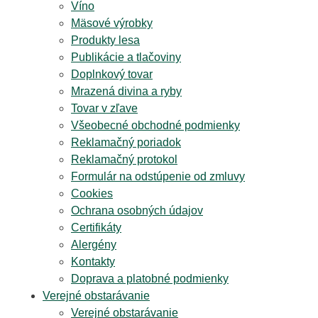
Víno
Mäsové výrobky
Produkty lesa
Publikácie a tlačoviny
Doplnkový tovar
Mrazená divina a ryby
Tovar v zľave
Všeobecné obchodné podmienky
Reklamačný poriadok
Reklamačný protokol
Formulár na odstúpenie od zmluvy
Cookies
Ochrana osobných údajov
Certifikáty
Alergény
Kontakty
Doprava a platobné podmienky
Verejné obstarávanie
Verejné obstarávanie