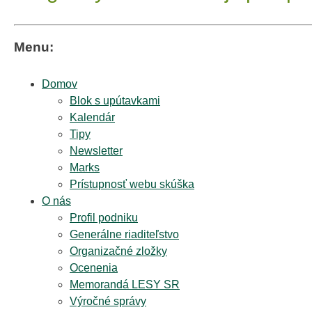
Menu:
Domov
Blok s upútavkami
Kalendár
Tipy
Newsletter
Marks
Prístupnosť webu skúška
O nás
Profil podniku
Generálne riaditeľstvo
Organizačné zložky
Ocenenia
Memorandá LESY SR
Výročné správy