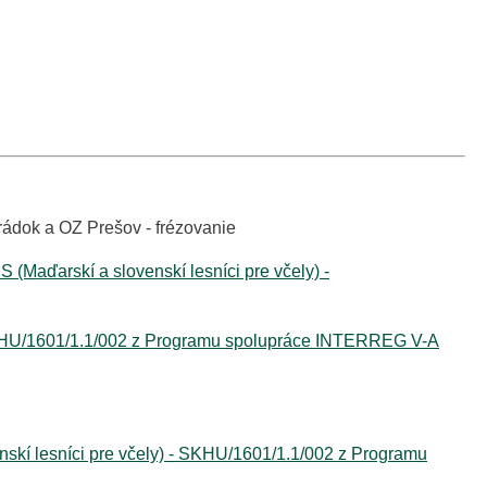
rádok a OZ Prešov - frézovanie
ďarskí a slovenskí lesníci pre včely) -
KHU/1601/1.1/002 z Programu spolupráce INTERREG V-A
 lesníci pre včely) - SKHU/1601/1.1/002 z Programu