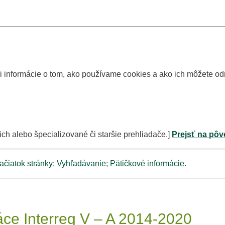
si informácie o tom, ako používame cookies a ako ich môžete o
ich alebo špecializované či staršie prehliadače.]
Prejsť na pôv
ačiatok stránky
;
Vyhľadávanie
;
Pätičkové informácie
.
ce Interreg V – A 2014-2020