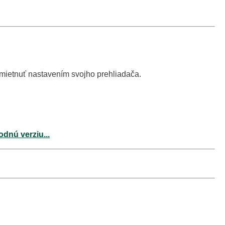
dmietnuť nastavením svojho prehliadača.
odnú verziu...