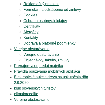
Reklamačný protokol
Formulár na odstúpenie od zmluvy
Cookies
Ochrana osobných údajov
Certifikáty
Alergény
Kontakty
Doprava a platobné podmienky
Verejné obstarávanie
Verejné obstarávanie
Objednávky, faktúry, zmluvy
Prenájom a odpredaj majetku
Pravidlá používania mobilných aplikácií
Elektronické aukcie dreva sa uskutočnia dňa
2.9.2020.
klub slovenských turistov
climaforceelife
Verejné obstarávanie