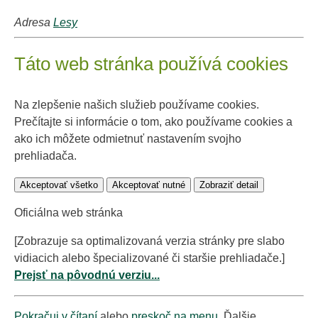
Adresa
Lesy
Táto web stránka používá cookies
Na zlepšenie našich služieb používame cookies.
Prečítajte si informácie o tom, ako používame cookies a
ako ich môžete odmietnuť nastavením svojho
prehliadača.
Akceptovať všetko
Akceptovať nutné
Zobraziť detail
Oficiálna web stránka
[Zobrazuje sa optimalizovaná verzia stránky pre slabo
vidiacich alebo špecializované či staršie prehliadače.]
Prejsť na pôvodnú verziu...
Pokračuj v čítaní
alebo
preskoč na menu
. Ďalšie