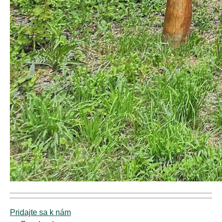
Pridajte sa k nám