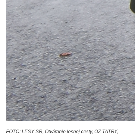
FOTO: LESY SR, Otváranie lesnej cesty, OZ TATRY,