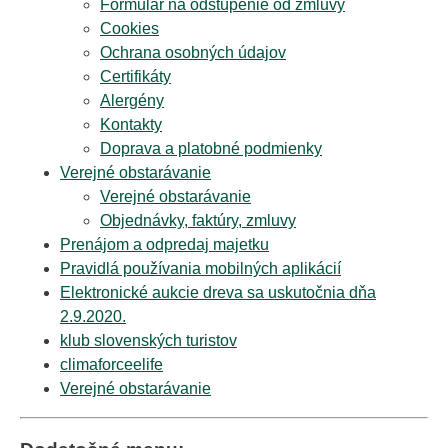
Formulár na odstúpenie od zmluvy
Cookies
Ochrana osobných údajov
Certifikáty
Alergény
Kontakty
Doprava a platobné podmienky
Verejné obstarávanie
Verejné obstarávanie
Objednávky, faktúry, zmluvy
Prenájom a odpredaj majetku
Pravidlá používania mobilných aplikácií
Elektronické aukcie dreva sa uskutočnia dňa
2.9.2020.
klub slovenských turistov
climaforceelife
Verejné obstarávanie