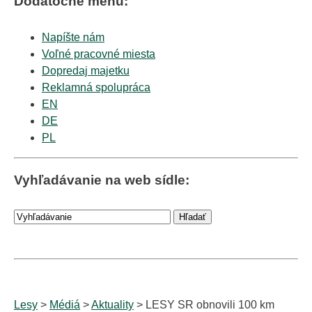
Dodatočné menu:
Napíšte nám
Voľné pracovné miesta
Dopredaj majetku
Reklamná spolupráca
EN
DE
PL
Vyhľadávanie na web sídle:
Lesy
>
Médiá
>
Aktuality
> LESY SR obnovili 100 km