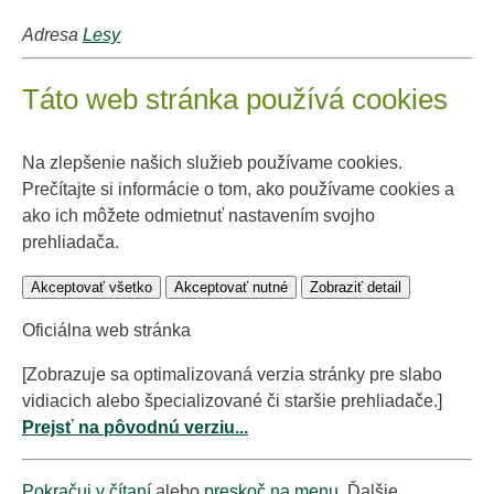
Adresa
Lesy
Táto web stránka používá cookies
Na zlepšenie našich služieb používame cookies.
Prečítajte si informácie o tom, ako používame cookies a
ako ich môžete odmietnuť nastavením svojho
prehliadača.
Akceptovať všetko
Akceptovať nutné
Zobraziť detail
Oficiálna web stránka
[Zobrazuje sa optimalizovaná verzia stránky pre slabo
vidiacich alebo špecializované či staršie prehliadače.]
Prejsť na pôvodnú verziu...
Pokračuj v čítaní
alebo
preskoč na menu
. Ďalšie