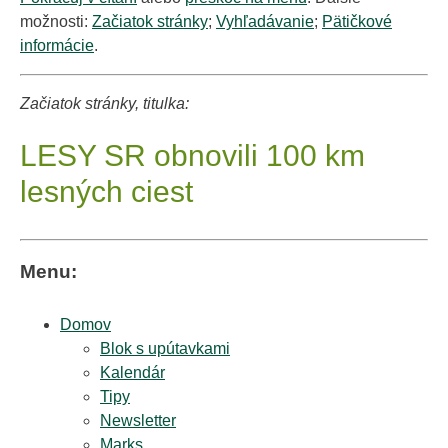
možnosti:
Začiatok stránky
;
Vyhľadávanie
;
Pätičkové
informácie
.
Začiatok stránky, titulka:
LESY SR obnovili 100 km
lesných ciest
Menu:
Domov
Blok s upútavkami
Kalendár
Tipy
Newsletter
Marks