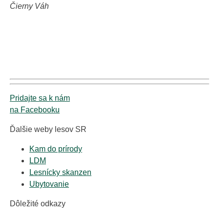
Čierny Váh
Pridajte sa k nám
na Facebooku
Ďalšie weby lesov SR
Kam do prírody
LDM
Lesnícky skanzen
Ubytovanie
Dôležité odkazy