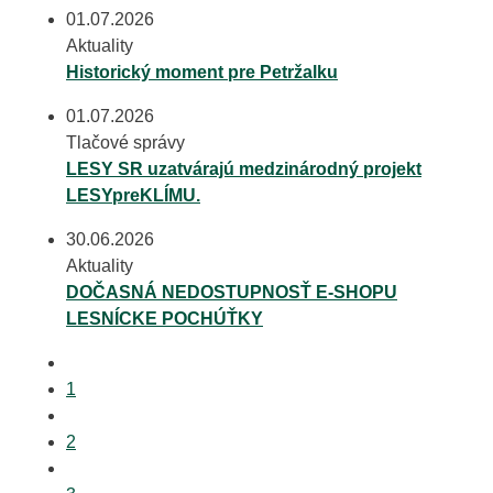
01.07.2026
Aktuality
Historický moment pre Petržalku
01.07.2026
Tlačové správy
LESY SR uzatvárajú medzinárodný projekt
LESYpreKLÍMU.
30.06.2026
Aktuality
DOČASNÁ NEDOSTUPNOSŤ E‑SHOPU
LESNÍCKE POCHÚŤKY
1
2