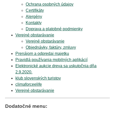
Ochrana osobných údajov
Certifikáty
Alergény
Kontakty
Doprava a platobné podmienky
Verejné obstarávanie
Verejné obstarávanie
Objednávky, faktúry, zmluvy
Prenájom a odpredaj majetku
Pravidlá používania mobilných aplikácií
Elektronické aukcie dreva sa uskutočnia dňa
2.9.2020.
klub slovenských turistov
climaforceelife
Verejné obstarávanie
Dodatočné menu: