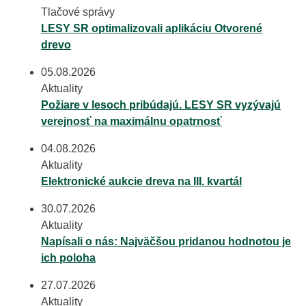
Tlačové správy
LESY SR optimalizovali aplikáciu Otvorené
drevo
05.08.2026
Aktuality
Požiare v lesoch pribúdajú. LESY SR vyzývajú
verejnosť na maximálnu opatrnosť
04.08.2026
Aktuality
Elektronické aukcie dreva na III. kvartál
30.07.2026
Aktuality
Napísali o nás: Najväčšou pridanou hodnotou je
ich poloha
27.07.2026
Aktuality