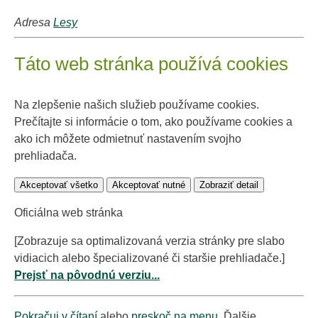
Adresa
Lesy
Táto web stránka používá cookies
Na zlepšenie našich služieb používame cookies.
Prečítajte si informácie o tom, ako používame cookies a
ako ich môžete odmietnuť nastavením svojho
prehliadača.
Akceptovať všetko
Akceptovať nutné
Zobraziť detail
Oficiálna web stránka
[Zobrazuje sa optimalizovaná verzia stránky pre slabo
vidiacich alebo špecializované či staršie prehliadače.]
Prejsť na pôvodnú verziu...
Pokračuj v čítaní
alebo
preskoč na menu
. Ďalšie