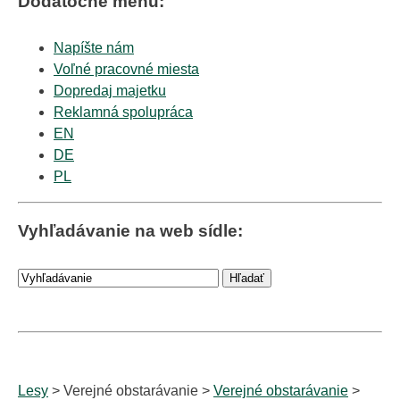
Dodatočné menu:
Napíšte nám
Voľné pracovné miesta
Dopredaj majetku
Reklamná spolupráca
EN
DE
PL
Vyhľadávanie na web sídle:
Lesy
> Verejné obstarávanie >
Verejné obstarávanie
>