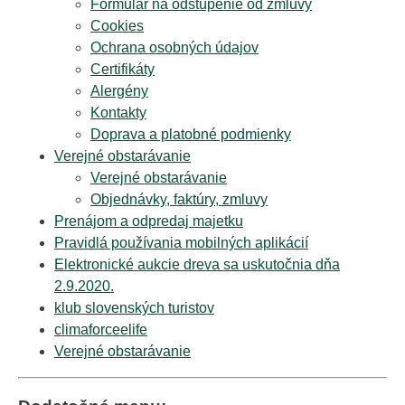
Formulár na odstúpenie od zmluvy
Cookies
Ochrana osobných údajov
Certifikáty
Alergény
Kontakty
Doprava a platobné podmienky
Verejné obstarávanie
Verejné obstarávanie
Objednávky, faktúry, zmluvy
Prenájom a odpredaj majetku
Pravidlá používania mobilných aplikácií
Elektronické aukcie dreva sa uskutočnia dňa
2.9.2020.
klub slovenských turistov
climaforceelife
Verejné obstarávanie