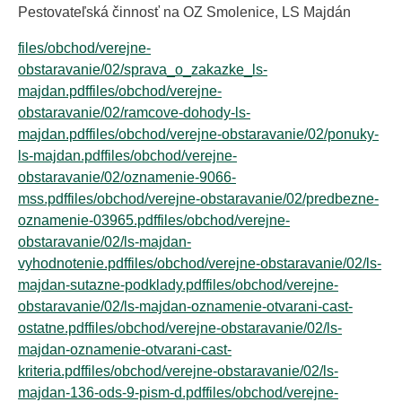
Pestovateľská činnosť na OZ Smolenice, LS Majdán
files/obchod/verejne-
obstaravanie/02/sprava_o_zakazke_ls-
majdan.pdf
files/obchod/verejne-
obstaravanie/02/ramcove-dohody-ls-
majdan.pdf
files/obchod/verejne-obstaravanie/02/ponuky-
ls-majdan.pdf
files/obchod/verejne-
obstaravanie/02/oznamenie-9066-
mss.pdf
files/obchod/verejne-obstaravanie/02/predbezne-
oznamenie-03965.pdf
files/obchod/verejne-
obstaravanie/02/ls-majdan-
vyhodnotenie.pdf
files/obchod/verejne-obstaravanie/02/ls-
majdan-sutazne-podklady.pdf
files/obchod/verejne-
obstaravanie/02/ls-majdan-oznamenie-otvarani-cast-
ostatne.pdf
files/obchod/verejne-obstaravanie/02/ls-
majdan-oznamenie-otvarani-cast-
kriteria.pdf
files/obchod/verejne-obstaravanie/02/ls-
majdan-136-ods-9-pism-d.pdf
files/obchod/verejne-