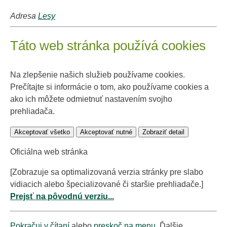
Adresa
Lesy
Táto web stránka používá cookies
Na zlepšenie našich služieb používame cookies.
Prečítajte si informácie o tom, ako používame cookies a
ako ich môžete odmietnuť nastavením svojho
prehliadača.
Akceptovať všetko
Akceptovať nutné
Zobraziť detail
Oficiálna web stránka
[Zobrazuje sa optimalizovaná verzia stránky pre slabo
vidiacich alebo špecializované či staršie prehliadače.]
Prejsť na pôvodnú verziu...
Pokračuj v čítaní
alebo
preskoč na menu
. Ďalšie