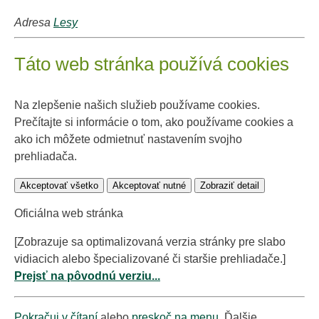
Adresa
Lesy
Táto web stránka používá cookies
Na zlepšenie našich služieb používame cookies.
Prečítajte si informácie o tom, ako používame cookies a
ako ich môžete odmietnuť nastavením svojho
prehliadača.
Akceptovať všetko
Akceptovať nutné
Zobraziť detail
Oficiálna web stránka
[Zobrazuje sa optimalizovaná verzia stránky pre slabo
vidiacich alebo špecializované či staršie prehliadače.]
Prejsť na pôvodnú verziu...
Pokračuj v čítaní
alebo
preskoč na menu
. Ďalšie