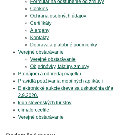
Formulár na odstúpenie od zmluvy
Cookies
Ochrana osobných údajov
Certifikáty
Alergény
Kontakty
Doprava a platobné podmienky
Verejné obstarávanie
Verejné obstarávanie
Objednávky, faktúry, zmluvy
Prenájom a odpredaj majetku
Pravidlá používania mobilných aplikácií
Elektronické aukcie dreva sa uskutočnia dňa
2.9.2020.
klub slovenských turistov
climaforceelife
Verejné obstarávanie