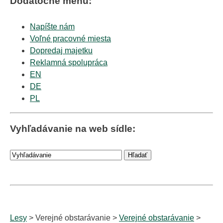
Dodatočné menu:
Napíšte nám
Voľné pracovné miesta
Dopredaj majetku
Reklamná spolupráca
EN
DE
PL
Vyhľadávanie na web sídle:
Lesy
> Verejné obstarávanie >
Verejné obstarávanie
>