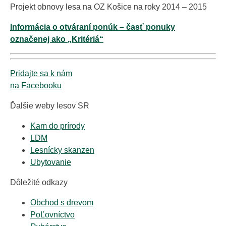
Projekt obnovy lesa na OZ Košice na roky 2014 – 2015
Informácia o otváraní ponúk – časť ponuky
označenej ako „Kritériá“
Pridajte sa k nám
na Facebooku
Ďalšie weby lesov SR
Kam do prírody
LDM
Lesnícky skanzen
Ubytovanie
Dôležité odkazy
Obchod s drevom
PoĽovníctvo