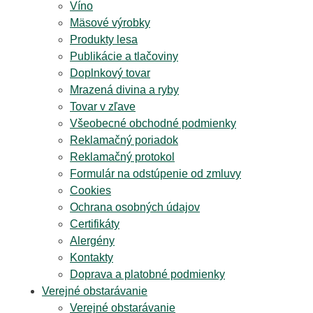
Víno
Mäsové výrobky
Produkty lesa
Publikácie a tlačoviny
Doplnkový tovar
Mrazená divina a ryby
Tovar v zľave
Všeobecné obchodné podmienky
Reklamačný poriadok
Reklamačný protokol
Formulár na odstúpenie od zmluvy
Cookies
Ochrana osobných údajov
Certifikáty
Alergény
Kontakty
Doprava a platobné podmienky
Verejné obstarávanie
Verejné obstarávanie