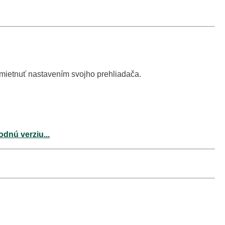
dmietnuť nastavením svojho prehliadača.
odnú verziu...