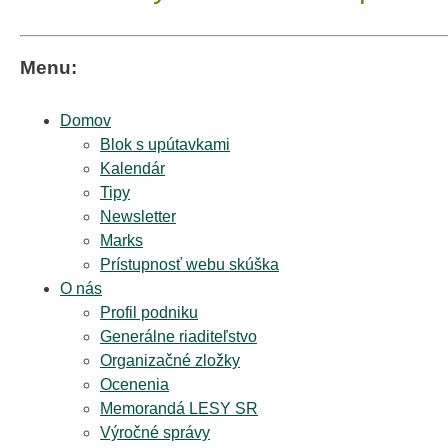
Menu:
Domov
Blok s upútavkami
Kalendár
Tipy
Newsletter
Marks
Prístupnosť webu skúška
O nás
Profil podniku
Generálne riaditeľstvo
Organizačné zložky
Ocenenia
Memorandá LESY SR
Výročné správy