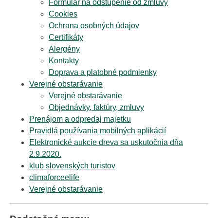
Formulár na odstúpenie od zmluvy
Cookies
Ochrana osobných údajov
Certifikáty
Alergény
Kontakty
Doprava a platobné podmienky
Verejné obstarávanie
Verejné obstarávanie
Objednávky, faktúry, zmluvy
Prenájom a odpredaj majetku
Pravidlá používania mobilných aplikácií
Elektronické aukcie dreva sa uskutočnia dňa
2.9.2020.
klub slovenských turistov
climaforceelife
Verejné obstarávanie