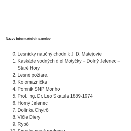
Názvy informačných panelov
Lesnícky náučný chodník J. D. Matejovie
Kaskáde vodných diel Motyčky – Dolný Jelenec –
Staré Hory
Lesné požiare.
Kolomaznička
Pomník SNP Mor ho
Prof. Ing. Dr. Leo Skatula 1889-1974
Horný Jelenec
Dolinka Chytrô
Vlčie Diery
Rybô