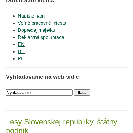
Dodatočné menu:
Napíšte nám
Voľné pracovné miesta
Dopredaj majetku
Reklamná spolupráca
EN
DE
PL
Vyhľadávanie na web sídle:
Lesy Slovenskej republiky, štátny
podnik