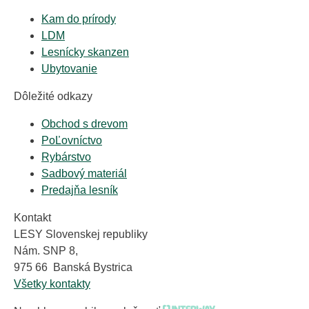
Kam do prírody
LDM
Lesnícky skanzen
Ubytovanie
Dôležité odkazy
Obchod s drevom
PoĽovníctvo
Rybárstvo
Sadbový materiál
Predajňa lesník
Kontakt
LESY Slovenskej republiky
Nám. SNP 8,
975 66 Banská Bystrica
Všetky kontakty