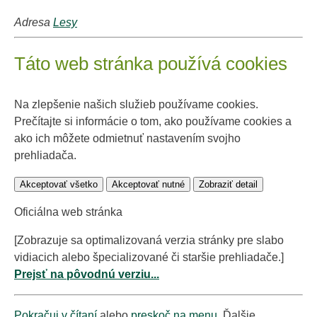
Adresa
Lesy
Táto web stránka používá cookies
Na zlepšenie našich služieb používame cookies.
Prečítajte si informácie o tom, ako používame cookies a
ako ich môžete odmietnuť nastavením svojho
prehliadača.
Akceptovať všetko
Akceptovať nutné
Zobraziť detail
Oficiálna web stránka
[Zobrazuje sa optimalizovaná verzia stránky pre slabo
vidiacich alebo špecializované či staršie prehliadače.]
Prejsť na pôvodnú verziu...
Pokračuj v čítaní
alebo
preskoč na menu
. Ďalšie