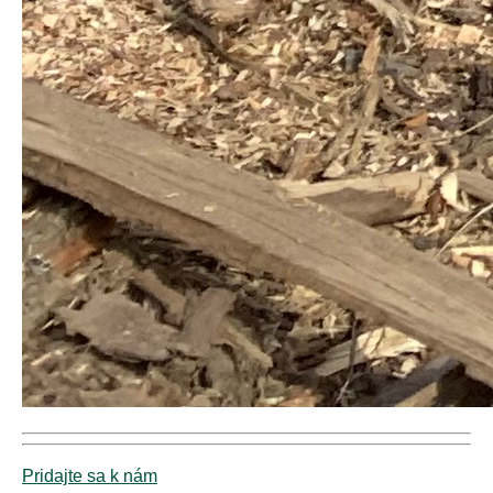
Pridajte sa k nám