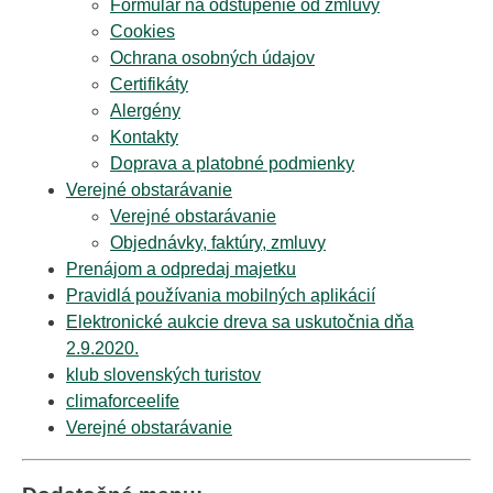
Formulár na odstúpenie od zmluvy
Cookies
Ochrana osobných údajov
Certifikáty
Alergény
Kontakty
Doprava a platobné podmienky
Verejné obstarávanie
Verejné obstarávanie
Objednávky, faktúry, zmluvy
Prenájom a odpredaj majetku
Pravidlá používania mobilných aplikácií
Elektronické aukcie dreva sa uskutočnia dňa
2.9.2020.
klub slovenských turistov
climaforceelife
Verejné obstarávanie