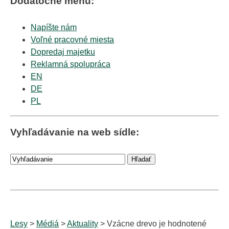
Dodatočné menu:
Napíšte nám
Voľné pracovné miesta
Dopredaj majetku
Reklamná spolupráca
EN
DE
PL
Vyhľadávanie na web sídle:
Lesy
>
Médiá
>
Aktuality
> Vzácne drevo je hodnotené