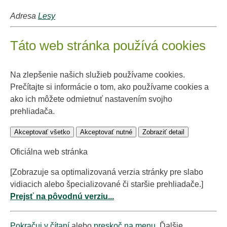
Adresa
Lesy
Táto web stránka používá cookies
Na zlepšenie našich služieb používame cookies.
Prečítajte si informácie o tom, ako používame cookies a
ako ich môžete odmietnuť nastavením svojho
prehliadača.
Akceptovať všetko
Akceptovať nutné
Zobraziť detail
Oficiálna web stránka
[Zobrazuje sa optimalizovaná verzia stránky pre slabo
vidiacich alebo špecializované či staršie prehliadače.]
Prejsť na pôvodnú verziu...
Pokračuj v čítaní
alebo
preskoč na menu
. Ďalšie