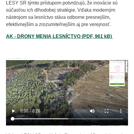
LESY SR týmto prístupom potvrdzujú, že inovácie sú
súčasťou ich dlhodobej stratégie. Vďaka moderným
nástrojom sa lesníctvo stáva odborne presnejším,
efektívnejším a zrozumiteľnejším aj pre verejnosť.
AK - DRONY MENIA LESNÍCTVO (PDF, 961 kB)