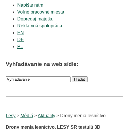
Napíšte nám
Voľné pracovné miesta
Dopredaj majetku
Reklamná spolupráca
EN
DE
PL
Vyhľadávanie na web sídle:
Lesy
>
Médiá
>
Aktuality
> Drony menia lesníctvo
Drony menia lesníctvo, LESY SR testujú 3D