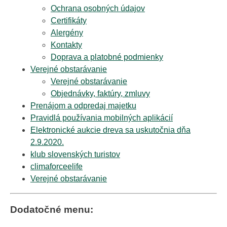
Ochrana osobných údajov
Certifikáty
Alergény
Kontakty
Doprava a platobné podmienky
Verejné obstarávanie
Verejné obstarávanie
Objednávky, faktúry, zmluvy
Prenájom a odpredaj majetku
Pravidlá používania mobilných aplikácií
Elektronické aukcie dreva sa uskutočnia dňa
2.9.2020.
klub slovenských turistov
climaforceelife
Verejné obstarávanie
Dodatočné menu: