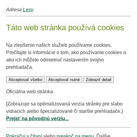
Adresa
Lesy
Táto web stránka používá cookies
Na zlepšenie našich služieb používame cookies.
Prečítajte si informácie o tom, ako používame cookies a
ako ich môžete odmietnuť nastavením svojho
prehliadača.
Akceptovať všetko
Akceptovať nutné
Zobraziť detail
Oficiálna web stránka
[Zobrazuje sa optimalizovaná verzia stránky pre slabo
vidiacich alebo špecializované či staršie prehliadače.]
Prejsť na pôvodnú verziu...
Pokračuj v čítaní
alebo
preskoč na menu
. Ďalšie