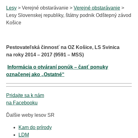
Lesy
> Verejné obstarávanie >
Verejné obstarávanie
>
Lesy Slovenskej republiky, štátny podnik Odštepný závod
Košice
Pestovateľská činnosť na OZ Košice, LS Svinica
na roky 2014 – 2017 (9591 – MSS)
Informácia o otváraní ponúk – časť ponuky
označenej ako „Ostatné“
Pridajte sa k nám
na Facebooku
Ďalšie weby lesov SR
Kam do prírody
LDM