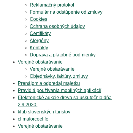
Reklamačný protokol
Formulár na odstúpenie od zmluvy
Cookies
Ochrana osobných údajov
Certifikáty
Alergény
Kontakty
Doprava a platobné podmienky
Verejné obstarávanie
Verejné obstarávanie
Objednávky, faktúry, zmluvy
Prenájom a odpredaj majetku
Pravidlá používania mobilných aplikácií
Elektronické aukcie dreva sa uskutočnia dňa
2.9.2020.
klub slovenských turistov
climaforceelife
Verejné obstarávanie