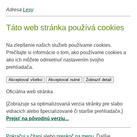
Adresa
Lesy
Táto web stránka používá cookies
Na zlepšenie našich služieb používame cookies.
Prečítajte si informácie o tom, ako používame cookies a
ako ich môžete odmietnuť nastavením svojho
prehliadača.
Akceptovať všetko
Akceptovať nutné
Zobraziť detail
Oficiálna web stránka
[Zobrazuje sa optimalizovaná verzia stránky pre slabo
vidiacich alebo špecializované či staršie prehliadače.]
Prejsť na pôvodnú verziu...
Pokračuj v čítaní
alebo
preskoč na menu
. Ďalšie