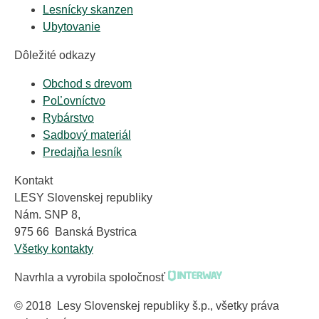
Lesnícky skanzen
Ubytovanie
Dôležité odkazy
Obchod s drevom
PoĽovníctvo
Rybárstvo
Sadbový materiál
Predajňa lesník
Kontakt
LESY Slovenskej republiky
Nám. SNP 8,
975 66 Banská Bystrica
Všetky kontakty
Navrhla a vyrobila spoločnosť
© 2018 Lesy Slovenskej republiky š.p., všetky práva