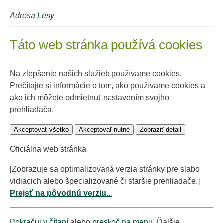
Adresa
Lesy
Táto web stránka používá cookies
Na zlepšenie našich služieb používame cookies.
Prečítajte si informácie o tom, ako používame cookies a
ako ich môžete odmietnuť nastavením svojho
prehliadača.
Akceptovať všetko
Akceptovať nutné
Zobraziť detail
Oficiálna web stránka
[Zobrazuje sa optimalizovaná verzia stránky pre slabo
vidiacich alebo špecializované či staršie prehliadače.]
Prejsť na pôvodnú verziu...
Pokračuj v čítaní
alebo
preskoč na menu
. Ďalšie