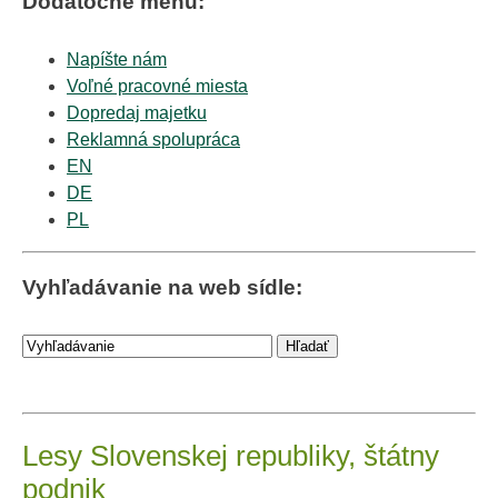
Dodatočné menu:
Napíšte nám
Voľné pracovné miesta
Dopredaj majetku
Reklamná spolupráca
EN
DE
PL
Vyhľadávanie na web sídle:
Lesy Slovenskej republiky, štátny
podnik