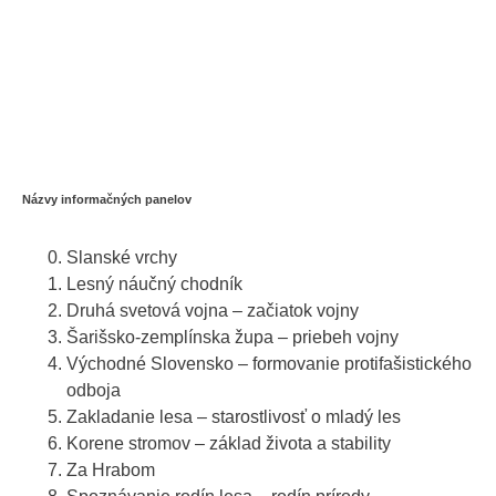
Názvy informačných panelov
Slanské vrchy
Lesný náučný chodník
Druhá svetová vojna – začiatok vojny
Šarišsko-zemplínska župa – priebeh vojny
Východné Slovensko – formovanie protifašistického
odboja
Zakladanie lesa – starostlivosť o mladý les
Korene stromov – základ života a stability
Za Hrabom