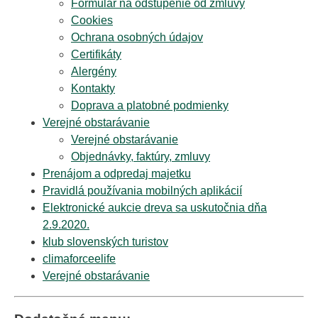
Formulár na odstúpenie od zmluvy
Cookies
Ochrana osobných údajov
Certifikáty
Alergény
Kontakty
Doprava a platobné podmienky
Verejné obstarávanie
Verejné obstarávanie
Objednávky, faktúry, zmluvy
Prenájom a odpredaj majetku
Pravidlá používania mobilných aplikácií
Elektronické aukcie dreva sa uskutočnia dňa
2.9.2020.
klub slovenských turistov
climaforceelife
Verejné obstarávanie