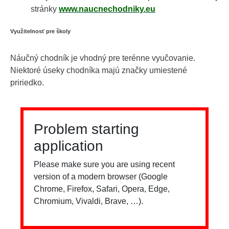
stránky
www.naucnechodniky.eu
Využitelnosť pre školy
Náučný chodník je vhodný pre terénne vyučovanie.
Niektoré úseky chodníka majú značky umiestené
pririedko.