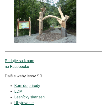
Pridajte sa k nám
na Facebooku
Ďalšie weby lesov SR
Kam do prírody
LDM
Lesnícky skanzen
Ubytovanie