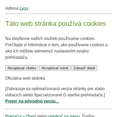
Adresa
Lesy
Táto web stránka používá cookies
Na zlepšenie našich služieb používame cookies.
Prečítajte si informácie o tom, ako používame cookies a
ako ich môžete odmietnuť nastavením svojho
prehliadača.
Akceptovať všetko
Akceptovať nutné
Zobraziť detail
Oficiálna web stránka
[Zobrazuje sa optimalizovaná verzia stránky pre slabo
vidiacich alebo špecializované či staršie prehliadače.]
Prejsť na pôvodnú verziu...
Pokračuj v čítaní
alebo
preskoč na menu
. Ďalšie