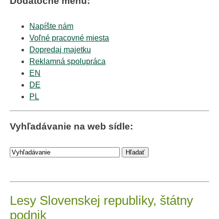
Dodatočné menu:
Napíšte nám
Voľné pracovné miesta
Dopredaj majetku
Reklamná spolupráca
EN
DE
PL
Vyhľadávanie na web sídle:
Lesy Slovenskej republiky, štátny
podnik