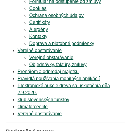
Formulár na odstúpenie od zmluvy
Cookies
Ochrana osobných údajov
Certifikáty
Alergény
Kontakty
Doprava a platobné podmienky
Verejné obstarávanie
Verejné obstarávanie
Objednávky, faktúry, zmluvy
Prenájom a odpredaj majetku
Pravidlá používania mobilných aplikácií
Elektronické aukcie dreva sa uskutočnia dňa
2.9.2020.
klub slovenských turistov
climaforceelife
Verejné obstarávanie