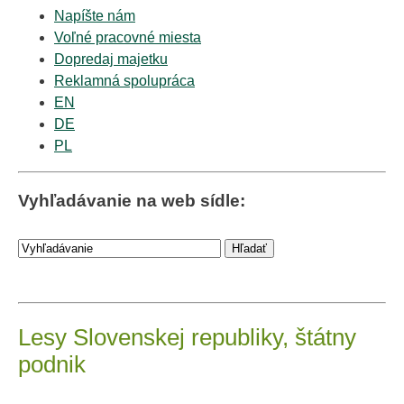
Napíšte nám
Voľné pracovné miesta
Dopredaj majetku
Reklamná spolupráca
EN
DE
PL
Vyhľadávanie na web sídle:
Lesy Slovenskej republiky, štátny
podnik