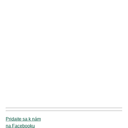
Pridajte sa k nám
na Facebooku