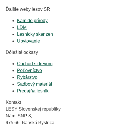
Ďalšie weby lesov SR
Kam do prírody
LDM
Lesnícky skanzen
Ubytovanie
Dôležité odkazy
Obchod s drevom
PoĽovníctvo
Rybárstvo
Sadbový materiál
Predajňa lesník
Kontakt
LESY Slovenskej republiky
Nám. SNP 8,
975 66 Banská Bystrica