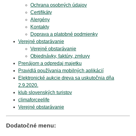
Ochrana osobných údajov
Certifikáty
Alergény
Kontakty
Doprava a platobné podmienky
Verejné obstarávanie
Verejné obstarávanie
Objednávky, faktúry, zmluvy
Prenájom a odpredaj majetku
Pravidlá používania mobilných aplikácií
Elektronické aukcie dreva sa uskutočnia dňa
2.9.2020.
klub slovenských turistov
climaforceelife
Verejné obstarávanie
Dodatočné menu: