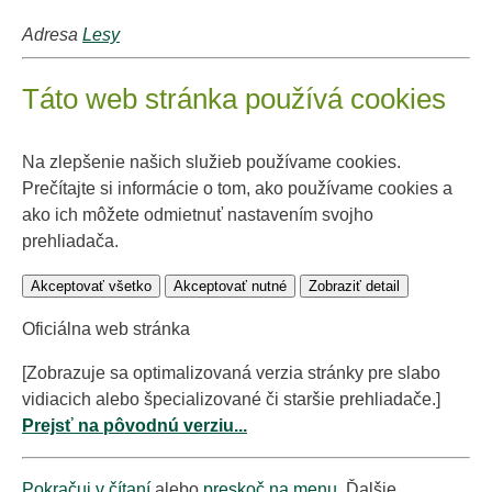
Adresa
Lesy
Táto web stránka používá cookies
Na zlepšenie našich služieb používame cookies.
Prečítajte si informácie o tom, ako používame cookies a
ako ich môžete odmietnuť nastavením svojho
prehliadača.
Akceptovať všetko
Akceptovať nutné
Zobraziť detail
Oficiálna web stránka
[Zobrazuje sa optimalizovaná verzia stránky pre slabo
vidiacich alebo špecializované či staršie prehliadače.]
Prejsť na pôvodnú verziu...
Pokračuj v čítaní
alebo
preskoč na menu
. Ďalšie