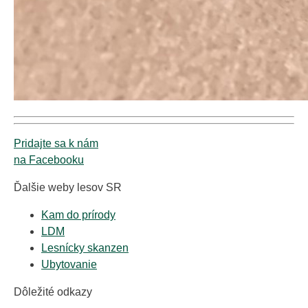
Pridajte sa k nám
na Facebooku
Ďalšie weby lesov SR
Kam do prírody
LDM
Lesnícky skanzen
Ubytovanie
Dôležité odkazy