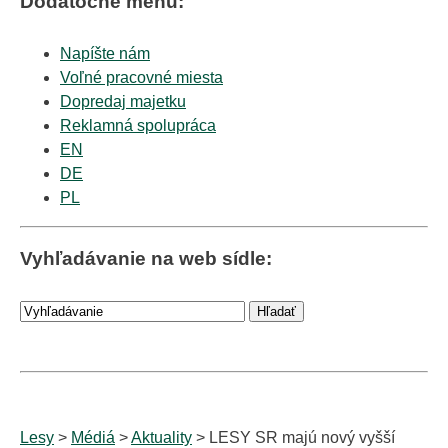
Dodatočné menu:
Napíšte nám
Voľné pracovné miesta
Dopredaj majetku
Reklamná spolupráca
EN
DE
PL
Vyhľadávanie na web sídle:
Lesy
>
Médiá
>
Aktuality
> LESY SR majú nový vyšší