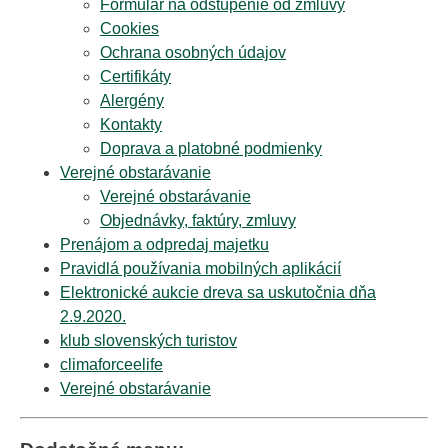
Formulár na odstúpenie od zmluvy
Cookies
Ochrana osobných údajov
Certifikáty
Alergény
Kontakty
Doprava a platobné podmienky
Verejné obstarávanie
Verejné obstarávanie
Objednávky, faktúry, zmluvy
Prenájom a odpredaj majetku
Pravidlá používania mobilných aplikácií
Elektronické aukcie dreva sa uskutočnia dňa
2.9.2020.
klub slovenských turistov
climaforceelife
Verejné obstarávanie