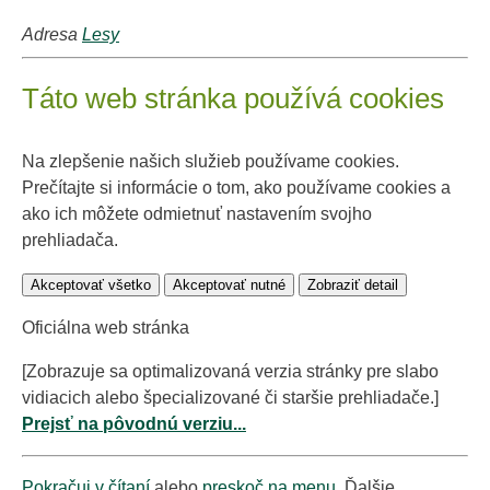
Adresa
Lesy
Táto web stránka používá cookies
Na zlepšenie našich služieb používame cookies.
Prečítajte si informácie o tom, ako používame cookies a
ako ich môžete odmietnuť nastavením svojho
prehliadača.
Akceptovať všetko
Akceptovať nutné
Zobraziť detail
Oficiálna web stránka
[Zobrazuje sa optimalizovaná verzia stránky pre slabo
vidiacich alebo špecializované či staršie prehliadače.]
Prejsť na pôvodnú verziu...
Pokračuj v čítaní
alebo
preskoč na menu
. Ďalšie