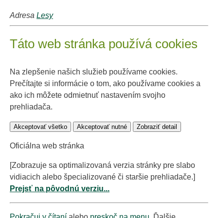
Adresa
Lesy
Táto web stránka používá cookies
Na zlepšenie našich služieb používame cookies.
Prečítajte si informácie o tom, ako používame cookies a
ako ich môžete odmietnuť nastavením svojho
prehliadača.
Akceptovať všetko
Akceptovať nutné
Zobraziť detail
Oficiálna web stránka
[Zobrazuje sa optimalizovaná verzia stránky pre slabo
vidiacich alebo špecializované či staršie prehliadače.]
Prejsť na pôvodnú verziu...
Pokračuj v čítaní
alebo
preskoč na menu
. Ďalšie