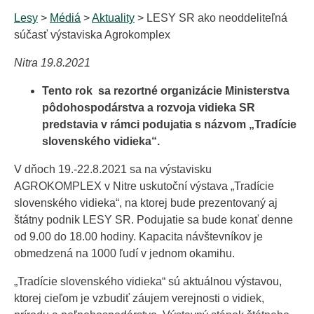
Lesy
>
Médiá
>
Aktuality
> LESY SR ako neoddeliteľná
súčasť výstaviska Agrokomplex
Nitra 19.8.2021
Tento rok sa rezortné organizácie Ministerstva
pôdohospodárstva a rozvoja vidieka SR
predstavia v rámci podujatia s názvom „Tradície
slovenského vidieka“.
V dňoch 19.-22.8.2021 sa na výstavisku
AGROKOMPLEX v Nitre uskutoční výstava „Tradície
slovenského vidieka“, na ktorej bude prezentovaný aj
štátny podnik LESY SR. Podujatie sa bude konať denne
od 9.00 do 18.00 hodiny. Kapacita návštevníkov je
obmedzená na 1000 ľudí v jednom okamihu.
„Tradície slovenského vidieka“ sú aktuálnou výstavou,
ktorej cieľom je vzbudiť záujem verejnosti o vidiek,