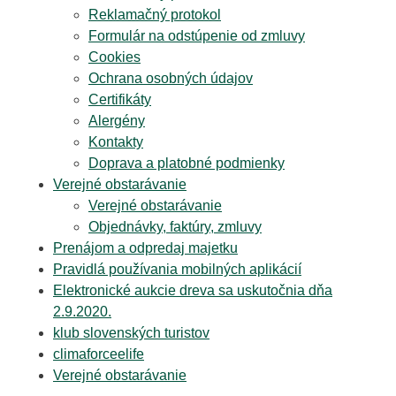
Reklamačný protokol
Formulár na odstúpenie od zmluvy
Cookies
Ochrana osobných údajov
Certifikáty
Alergény
Kontakty
Doprava a platobné podmienky
Verejné obstarávanie
Verejné obstarávanie
Objednávky, faktúry, zmluvy
Prenájom a odpredaj majetku
Pravidlá používania mobilných aplikácií
Elektronické aukcie dreva sa uskutočnia dňa
2.9.2020.
klub slovenských turistov
climaforceelife
Verejné obstarávanie