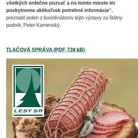
všetkých srdečne pozvať a na tomto mieste im
poskytneme akékoľvek potrebné informácie“,
prezradil jeden z koordinátorov tejto výstavy za štátny
podnik, Peter Kamenský.
TLAČOVÁ SPRÁVA (PDF, 739 kB)