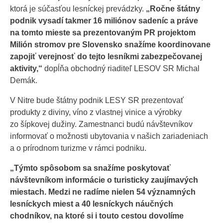
ktorá je súčasťou lesníckej prevádzky.
„Ročne štátny
podnik vysadí takmer 16 miliónov sadeníc a práve
na tomto mieste sa prezentovaným PR projektom
Milión stromov pre Slovensko snažíme koordinovane
zapojiť verejnosť do tejto lesníkmi zabezpečovanej
aktivity,“
dopĺňa obchodný riaditeľ LESOV SR Michal
Demák.
V Nitre bude štátny podnik LESY SR prezentovať
produkty z diviny, víno z vlastnej vinice a výrobky
zo šípkovej dužiny. Zamestnanci budú návštevníkov
informovať o možnosti ubytovania v našich zariadeniach
a o prírodnom turizme v rámci podniku.
„Týmto spôsobom sa snažíme poskytovať
návštevníkom informácie o turisticky zaujímavých
miestach. Medzi ne radíme nielen 54 významných
lesníckych miest a 40 lesníckych náučných
chodníkov, na ktoré si i touto cestou dovolíme