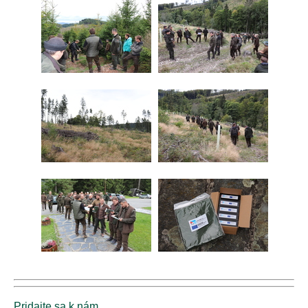
Pridajte sa k nám