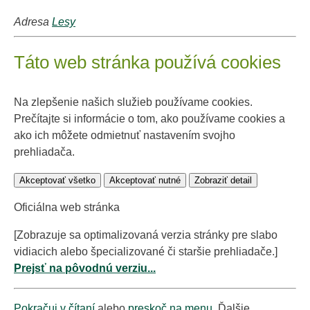
Adresa
Lesy
Táto web stránka používá cookies
Na zlepšenie našich služieb používame cookies.
Prečítajte si informácie o tom, ako používame cookies a
ako ich môžete odmietnuť nastavením svojho
prehliadača.
Akceptovať všetko
Akceptovať nutné
Zobraziť detail
Oficiálna web stránka
[Zobrazuje sa optimalizovaná verzia stránky pre slabo
vidiacich alebo špecializované či staršie prehliadače.]
Prejsť na pôvodnú verziu...
Pokračuj v čítaní
alebo
preskoč na menu
. Ďalšie