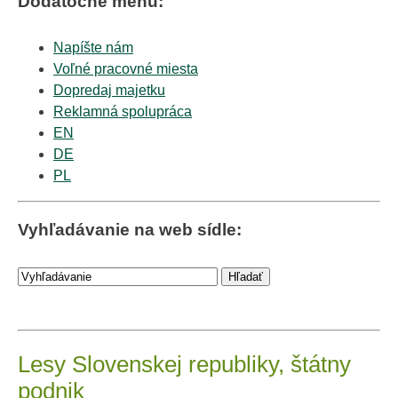
Dodatočné menu:
Napíšte nám
Voľné pracovné miesta
Dopredaj majetku
Reklamná spolupráca
EN
DE
PL
Vyhľadávanie na web sídle:
Lesy Slovenskej republiky, štátny
podnik