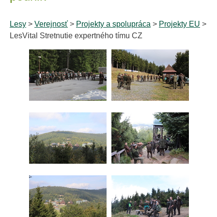
Lesy
>
Verejnosť
>
Projekty a spolupráca
>
Projekty EU
>
LesVital Stretnutie expertného tímu CZ