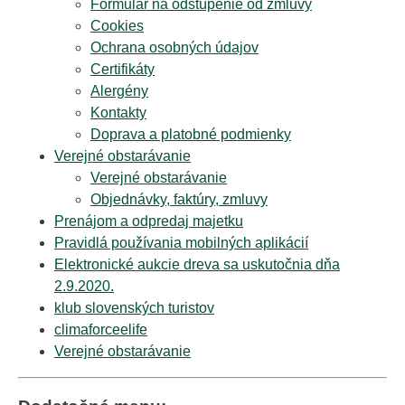
Formulár na odstúpenie od zmluvy
Cookies
Ochrana osobných údajov
Certifikáty
Alergény
Kontakty
Doprava a platobné podmienky
Verejné obstarávanie
Verejné obstarávanie
Objednávky, faktúry, zmluvy
Prenájom a odpredaj majetku
Pravidlá používania mobilných aplikácií
Elektronické aukcie dreva sa uskutočnia dňa
2.9.2020.
klub slovenských turistov
climaforceelife
Verejné obstarávanie