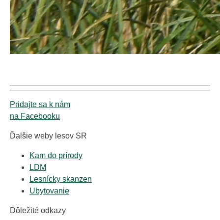
Pridajte sa k nám
na Facebooku
Ďalšie weby lesov SR
Kam do prírody
LDM
Lesnícky skanzen
Ubytovanie
Dôležité odkazy