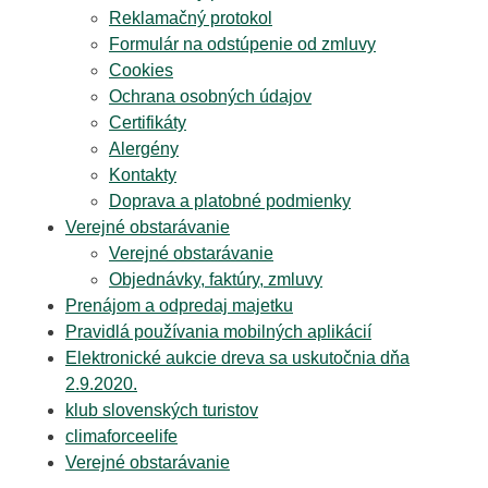
Reklamačný protokol
Formulár na odstúpenie od zmluvy
Cookies
Ochrana osobných údajov
Certifikáty
Alergény
Kontakty
Doprava a platobné podmienky
Verejné obstarávanie
Verejné obstarávanie
Objednávky, faktúry, zmluvy
Prenájom a odpredaj majetku
Pravidlá používania mobilných aplikácií
Elektronické aukcie dreva sa uskutočnia dňa
2.9.2020.
klub slovenských turistov
climaforceelife
Verejné obstarávanie