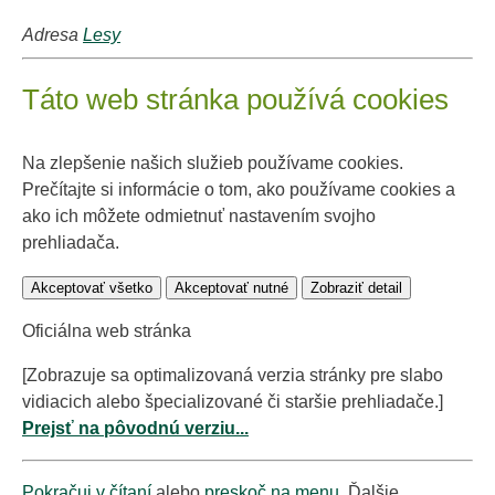
Adresa
Lesy
Táto web stránka používá cookies
Na zlepšenie našich služieb používame cookies.
Prečítajte si informácie o tom, ako používame cookies a
ako ich môžete odmietnuť nastavením svojho
prehliadača.
Akceptovať všetko
Akceptovať nutné
Zobraziť detail
Oficiálna web stránka
[Zobrazuje sa optimalizovaná verzia stránky pre slabo
vidiacich alebo špecializované či staršie prehliadače.]
Prejsť na pôvodnú verziu...
Pokračuj v čítaní
alebo
preskoč na menu
. Ďalšie