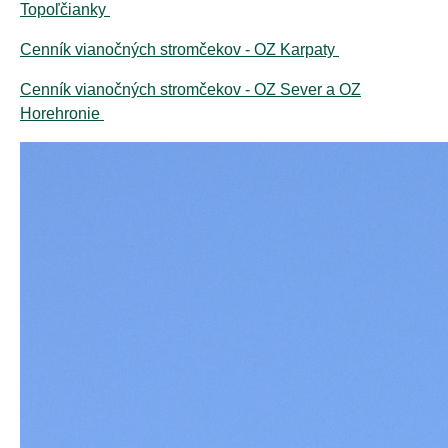
Topoľčianky
Cenník vianočných stromčekov - OZ Karpaty
Cenník vianočných stromčekov - OZ Sever a OZ
Horehronie