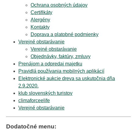
Ochrana osobných údajov
Certifikáty
Alergény
Kontakty
Doprava a platobné podmienky
Verejné obstarávanie
Verejné obstarávanie
Objednávky, faktúry, zmluvy
Prenájom a odpredaj majetku
Pravidlá používania mobilných aplikácií
Elektronické aukcie dreva sa uskutočnia dňa
2.9.2020.
klub slovenských turistov
climaforceelife
Verejné obstarávanie
Dodatočné menu: