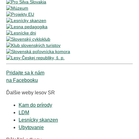
Pridajte sa k nám
na Facebooku
Ďalšie weby lesov SR
Kam do prírody
LDM
Lesnícky skanzen
Ubytovanie