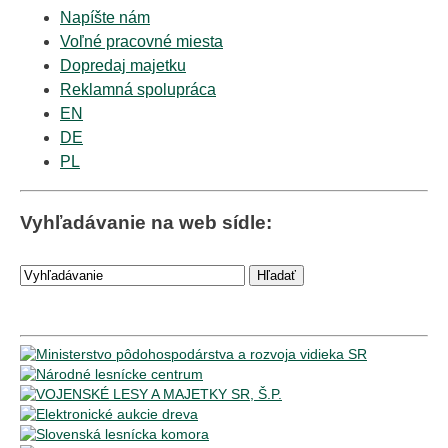
Napíšte nám
Voľné pracovné miesta
Dopredaj majetku
Reklamná spolupráca
EN
DE
PL
Vyhľadávanie na web sídle: