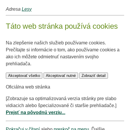
Adresa
Lesy
Táto web stránka používá cookies
Na zlepšenie našich služieb používame cookies.
Prečítajte si informácie o tom, ako používame cookies a
ako ich môžete odmietnuť nastavením svojho
prehliadača.
Akceptovať všetko
Akceptovať nutné
Zobraziť detail
Oficiálna web stránka
[Zobrazuje sa optimalizovaná verzia stránky pre slabo
vidiacich alebo špecializované či staršie prehliadače.]
Prejsť na pôvodnú verziu...
Pokračuj v čítaní
alebo
preskoč na menu
. Ďalšie