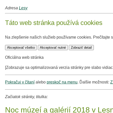
Adresa
Lesy
Táto web stránka používá cookies
Na zlepšenie našich služieb používame cookies. Prečítajte 
Akceptovať všetko
Akceptovať nutné
Zobraziť detail
Oficiálna web stránka
[Zobrazuje sa optimalizovaná verzia stránky pre slabo vidiac
Pokračuj v čítaní
alebo
preskoč na menu
. Ďalšie možnosti:
Z
Začiatok stránky, titulka:
Noc múzeí a galérií 2018 v Le