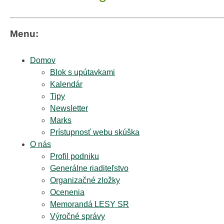
Menu:
Domov
Blok s upútavkami
Kalendár
Tipy
Newsletter
Marks
Prístupnosť webu skúška
O nás
Profil podniku
Generálne riaditeľstvo
Organizačné zložky
Ocenenia
Memorandá LESY SR
Výročné správy