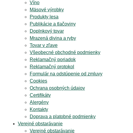
Víno
Mäsové výrobky
Produkty lesa
Publikácie a tlačoviny
Doplnkový tovar
Mrazená divina a ryby
Tovar v zľave
Všeobecné obchodné podmienky
Reklamačný poriadok
Reklamačný protokol
Formulár na odstúpenie od zmluvy
Cookies
Ochrana osobných údajov
Certifikáty
Alergény
Kontakty
Doprava a platobné podmienky
Verejné obstarávanie
Verejné obstarávanie