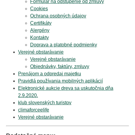
Formulár na odstúpenie od zmluvy
Cookies
Ochrana osobných údajov
Certifikáty
Alergény
Kontakty
Doprava a platobné podmienky
Verejné obstarávanie
Verejné obstarávanie
Objednávky, faktúry, zmluvy
Prenájom a odpredaj majetku
Pravidlá používania mobilných aplikácií
Elektronické aukcie dreva sa uskutočnia dňa
2.9.2020.
klub slovenských turistov
climaforceelife
Verejné obstarávanie