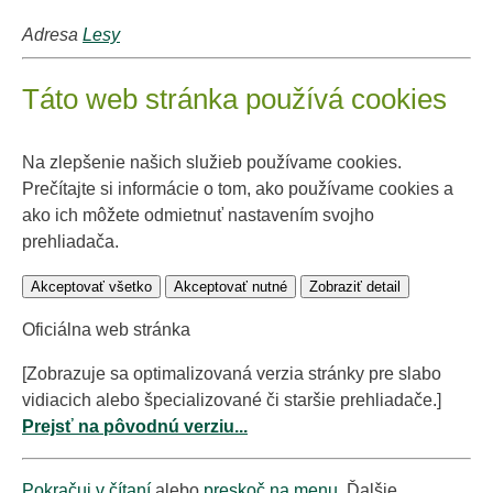
Adresa
Lesy
Táto web stránka používá cookies
Na zlepšenie našich služieb používame cookies.
Prečítajte si informácie o tom, ako používame cookies a
ako ich môžete odmietnuť nastavením svojho
prehliadača.
Akceptovať všetko
Akceptovať nutné
Zobraziť detail
Oficiálna web stránka
[Zobrazuje sa optimalizovaná verzia stránky pre slabo
vidiacich alebo špecializované či staršie prehliadače.]
Prejsť na pôvodnú verziu...
Pokračuj v čítaní
alebo
preskoč na menu
. Ďalšie