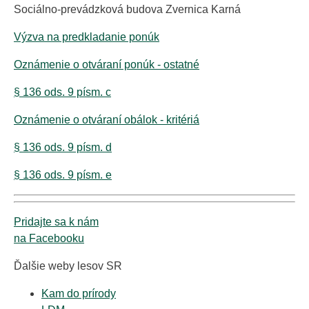
Sociálno-prevádzková budova Zvernica Karná
Výzva na predkladanie ponúk
Oznámenie o otváraní ponúk - ostatné
§ 136 ods. 9 písm. c
Oznámenie o otváraní obálok - kritériá
§ 136 ods. 9 písm. d
§ 136 ods. 9 písm. e
Pridajte sa k nám
na Facebooku
Ďalšie weby lesov SR
Kam do prírody