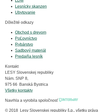
LDM
Lesnícky skanzen
Ubytovanie
Dôležité odkazy
Obchod s drevom
PoĽovníctvo
Rybárstvo
Sadbový materiál
Predajňa lesník
Kontakt
LESY Slovenskej republiky
Nám. SNP 8,
975 66 Banská Bystrica
Všetky kontakty
Navrhla a vyrobila spoločnosť
© 2018 Lesy Slovenskej republiky š.p., všetky práva