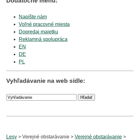
Dodatočné menu:
Napíšte nám
Voľné pracovné miesta
Dopredaj majetku
Reklamná spolupráca
EN
DE
PL
Vyhľadávanie na web sídle:
Lesy
> Verejné obstarávanie >
Verejné obstarávanie
>