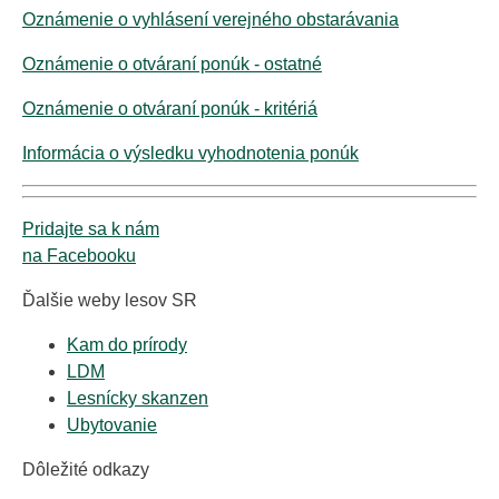
Oznámenie o vyhlásení verejného obstarávania
Oznámenie o otváraní ponúk - ostatné
Oznámenie o otváraní ponúk - kritériá
Informácia o výsledku vyhodnotenia ponúk
Pridajte sa k nám
na Facebooku
Ďalšie weby lesov SR
Kam do prírody
LDM
Lesnícky skanzen
Ubytovanie
Dôležité odkazy