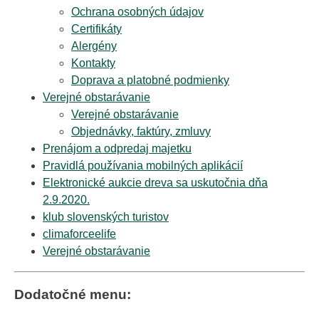
Ochrana osobných údajov
Certifikáty
Alergény
Kontakty
Doprava a platobné podmienky
Verejné obstarávanie
Verejné obstarávanie
Objednávky, faktúry, zmluvy
Prenájom a odpredaj majetku
Pravidlá používania mobilných aplikácií
Elektronické aukcie dreva sa uskutočnia dňa
2.9.2020.
klub slovenských turistov
climaforceelife
Verejné obstarávanie
Dodatočné menu: