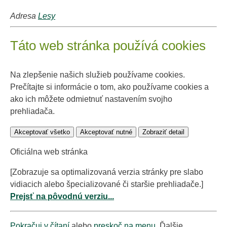
Adresa
Lesy
Táto web stránka používá cookies
Na zlepšenie našich služieb používame cookies.
Prečítajte si informácie o tom, ako používame cookies a
ako ich môžete odmietnuť nastavením svojho
prehliadača.
Akceptovať všetko
Akceptovať nutné
Zobraziť detail
Oficiálna web stránka
[Zobrazuje sa optimalizovaná verzia stránky pre slabo
vidiacich alebo špecializované či staršie prehliadače.]
Prejsť na pôvodnú verziu...
Pokračuj v čítaní
alebo
preskoč na menu
. Ďalšie