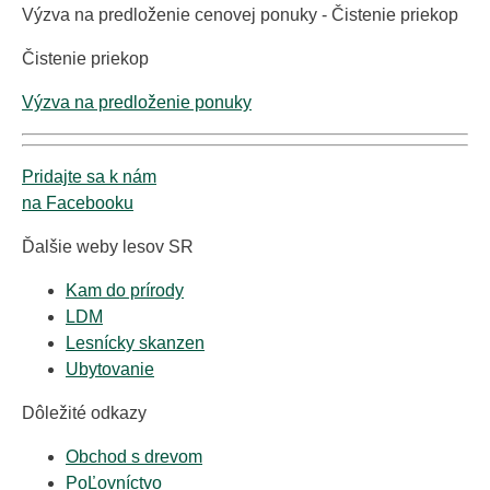
Výzva na predloženie cenovej ponuky - Čistenie priekop
Čistenie priekop
Výzva na predloženie ponuky
Pridajte sa k nám
na Facebooku
Ďalšie weby lesov SR
Kam do prírody
LDM
Lesnícky skanzen
Ubytovanie
Dôležité odkazy
Obchod s drevom
PoĽovníctvo