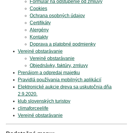
Formulár na odstúpenie od zmluvy
Cookies
Ochrana osobných údajov
Certifikáty
Alergény
Kontakty
Doprava a platobné podmienky
Verejné obstarávanie
Verejné obstarávanie
Objednávky, faktúry, zmluvy
Prenájom a odpredaj majetku
Pravidlá používania mobilných aplikácií
Elektronické aukcie dreva sa uskutočnia dňa
2.9.2020.
klub slovenských turistov
climaforceelife
Verejné obstarávanie