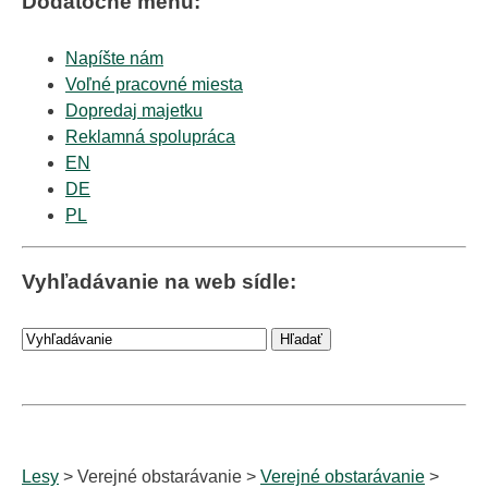
Dodatočné menu:
Napíšte nám
Voľné pracovné miesta
Dopredaj majetku
Reklamná spolupráca
EN
DE
PL
Vyhľadávanie na web sídle:
Lesy
> Verejné obstarávanie >
Verejné obstarávanie
>