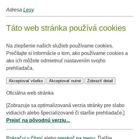
Adresa
Lesy
Táto web stránka používá cookies
Na zlepšenie našich služieb používame cookies.
Prečítajte si informácie o tom, ako používame cookies a
ako ich môžete odmietnuť nastavením svojho
prehliadača.
Akceptovať všetko
Akceptovať nutné
Zobraziť detail
Oficiálna web stránka
[Zobrazuje sa optimalizovaná verzia stránky pre slabo
vidiacich alebo špecializované či staršie prehliadače.]
Prejsť na pôvodnú verziu...
Pokračuj v čítaní
alebo
preskoč na menu
. Ďalšie