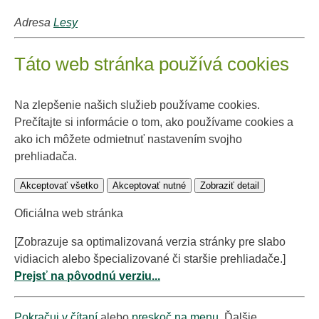
Adresa
Lesy
Táto web stránka používá cookies
Na zlepšenie našich služieb používame cookies.
Prečítajte si informácie o tom, ako používame cookies a
ako ich môžete odmietnuť nastavením svojho
prehliadača.
Akceptovať všetko
Akceptovať nutné
Zobraziť detail
Oficiálna web stránka
[Zobrazuje sa optimalizovaná verzia stránky pre slabo
vidiacich alebo špecializované či staršie prehliadače.]
Prejsť na pôvodnú verziu...
Pokračuj v čítaní
alebo
preskoč na menu
. Ďalšie