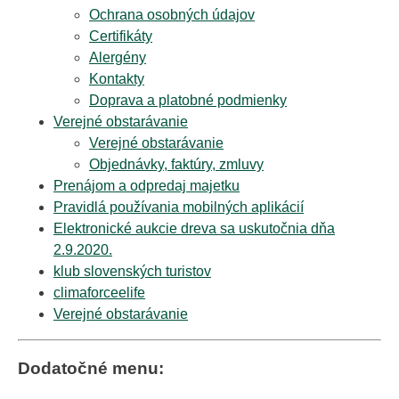
Ochrana osobných údajov
Certifikáty
Alergény
Kontakty
Doprava a platobné podmienky
Verejné obstarávanie
Verejné obstarávanie
Objednávky, faktúry, zmluvy
Prenájom a odpredaj majetku
Pravidlá používania mobilných aplikácií
Elektronické aukcie dreva sa uskutočnia dňa
2.9.2020.
klub slovenských turistov
climaforceelife
Verejné obstarávanie
Dodatočné menu: