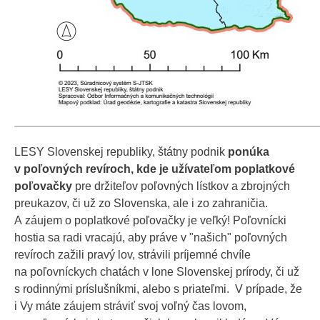
LESY Slovenskej republiky, štátny podnik
ponúka
v poľovných revíroch, kde je užívateľom poplatkové
poľovačky
pre držiteľov poľovných lístkov a zbrojných
preukazov, či už zo Slovenska, ale i zo zahraničia.
A záujem o poplatkové poľovačky je veľký! Poľovnícki
hostia sa radi vracajú, aby práve v "našich" poľovných
revíroch zažili pravý lov, strávili príjemné chvíle
na poľovníckych chatách v lone Slovenskej prírody, či už
s rodinnými príslušníkmi, alebo s priateľmi. V prípade, že
i Vy máte záujem stráviť svoj voľný čas lovom,