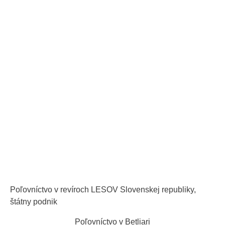
Poľovníctvo v revíroch LESOV Slovenskej republiky,
štátny podnik
Poľovníctvo v Betliari