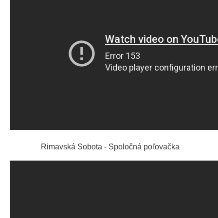
Rimavská Sobota - Spoločná poľovačka