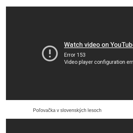
Poľovačka v slovenských lesoch