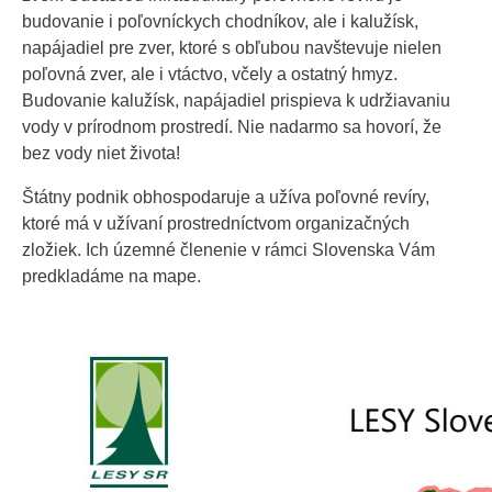
budovanie i poľovníckych chodníkov, ale i kalužísk,
napájadiel pre zver, ktoré s obľubou navštevuje nielen
poľovná zver, ale i vtáctvo, včely a ostatný hmyz.
Budovanie kalužísk, napájadiel prispieva k udržiavaniu
vody v prírodnom prostredí. Nie nadarmo sa hovorí, že
bez vody niet života!
Štátny podnik obhospodaruje a užíva poľovné revíry,
ktoré má v užívaní prostredníctvom organizačných
zložiek. Ich územné členenie v rámci Slovenska Vám
predkladáme na mape.