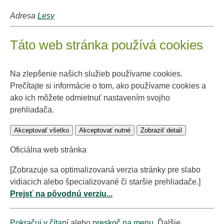
Adresa
Lesy
Táto web stránka používá cookies
Na zlepšenie našich služieb používame cookies.
Prečítajte si informácie o tom, ako používame cookies a
ako ich môžete odmietnuť nastavením svojho
prehliadača.
Akceptovať všetko
Akceptovať nutné
Zobraziť detail
Oficiálna web stránka
[Zobrazuje sa optimalizovaná verzia stránky pre slabo
vidiacich alebo špecializované či staršie prehliadače.]
Prejsť na pôvodnú verziu...
Pokračuj v čítaní
alebo
preskoč na menu
. Ďalšie