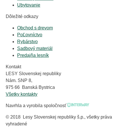
Ubytovanie
Dôležité odkazy
Obchod s drevom
PoĽovníctvo
Rybárstvo
Sadbový materiál
Predajňa lesník
Kontakt
LESY Slovenskej republiky
Nám. SNP 8,
975 66 Banská Bystrica
Všetky kontakty
Navrhla a vyrobila spoločnosť
© 2018 Lesy Slovenskej republiky š.p., všetky práva
vyhradené