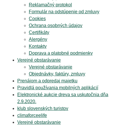
Reklamačný protokol
Formulár na odstúpenie od zmluvy
Cookies
Ochrana osobných údajov
Certifikáty
Alergény
Kontakty
Doprava a platobné podmienky
Verejné obstarávanie
Verejné obstarávanie
Objednávky, faktúry, zmluvy
Prenájom a odpredaj majetku
Pravidlá používania mobilných aplikácií
Elektronické aukcie dreva sa uskutočnia dňa
2.9.2020.
klub slovenských turistov
climaforceelife
Verejné obstarávanie