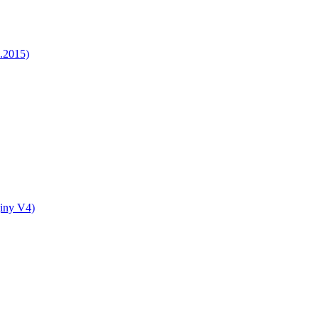
5.2015)
jiny V4)