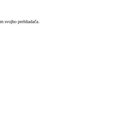
ím svojho prehliadača.