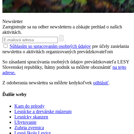
Newsletter
Zaregistrujte sa na odber newsletteru a získajte prehlad o našich
aktivitách.
Súhlasím so spracovaním osobných údajov
pre účely zasielania
newslettra o aktivitách organizovaných prevádzkovateľom
So zásadami spracúvania osobných údajov prevádzkovateľa LESY
Slovenskej republiky, štátny podnik sa môžete oboznámiť
na tejto
adrese.
Z odoberania newslettra sa môžete kedykoľvek
odhlásiť
.
Ďalšie weby
Kam do prírody
Lesnícke a drevárske múzeum
Lesnícky skanzen
Ubytovanie
Zubria zvernica
Lesná škola Levice