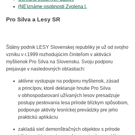
(NE)známe osobnosti Zvolena I.
Pro Silva a Lesy SR
Štátny podnik LESY Slovenskej republiky je už od svojho
vzniku v r.1999 rozhodujúcim činiteľom v aktivácii
myšlienok Pro Silva na Slovensku. Svoju podporu
prejavuje v nasledovných oblastiach:
aktívne vystupuje na podporu myšlienok, zásad
a princípov, ktoré deklaruje hnutie Pro Silva
v obhospodarovaní užívaných lesov presadzuje
postupy pestovania lesa prírode blízkym spôsobom,
podporuje aktivity lesníckej prevádzky pre jeho
praktickú aplikáciu
zakladá sieť demonštračných objektov s prírode