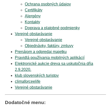
Ochrana osobných údajov
Certifikáty
Alergény
Kontakty
Doprava a platobné podmienky
Verejné obstarávanie
Verejné obstarávanie
Objednávky, faktúry, zmluvy
Prenájom a odpredaj majetku
Pravidlá používania mobilných aplikácií
Elektronické aukcie dreva sa uskutočnia dňa
2.9.2020.
klub slovenských turistov
climaforceelife
Verejné obstarávanie
Dodatočné menu: