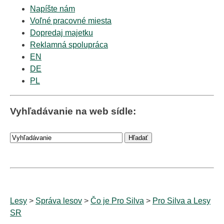
Napíšte nám
Voľné pracovné miesta
Dopredaj majetku
Reklamná spolupráca
EN
DE
PL
Vyhľadávanie na web sídle:
Lesy
>
Správa lesov
>
Čo je Pro Silva
>
Pro Silva a Lesy
SR