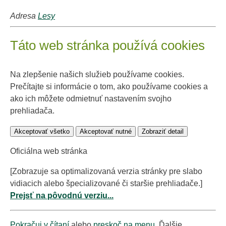
Adresa
Lesy
Táto web stránka používá cookies
Na zlepšenie našich služieb používame cookies.
Prečítajte si informácie o tom, ako používame cookies a
ako ich môžete odmietnuť nastavením svojho
prehliadača.
Akceptovať všetko
Akceptovať nutné
Zobraziť detail
Oficiálna web stránka
[Zobrazuje sa optimalizovaná verzia stránky pre slabo
vidiacich alebo špecializované či staršie prehliadače.]
Prejsť na pôvodnú verziu...
Pokračuj v čítaní
alebo
preskoč na menu
. Ďalšie