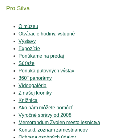
Pro Silva
O múzeu
Otváracie hodiny, vstupné
Výstavy
Expozície
Ponúkame na predaj
Súťaže
Ponuka putovných výstav
360° panorámy
Videogaléria
Z našej kroniky
Knižnica
Ako nám môžete pomôcť
Výročné správy od 2008
Memorandum Zvolen mesto lesníctva
Kontakt, zoznam zamestnancov
Ochrana osobných údajov