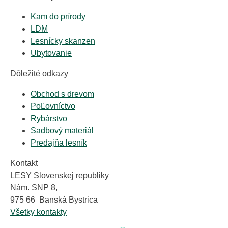
Kam do prírody
LDM
Lesnícky skanzen
Ubytovanie
Dôležité odkazy
Obchod s drevom
PoĽovníctvo
Rybárstvo
Sadbový materiál
Predajňa lesník
Kontakt
LESY Slovenskej republiky
Nám. SNP 8,
975 66 Banská Bystrica
Všetky kontakty