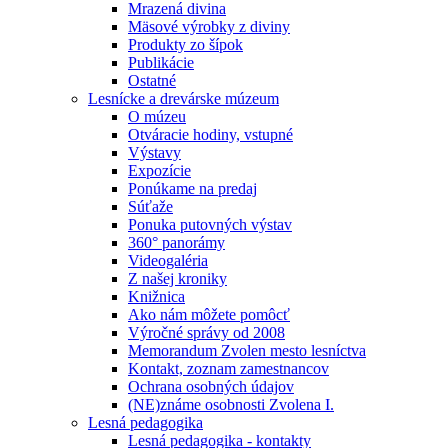
Mrazená divina
Mäsové výrobky z diviny
Produkty zo šípok
Publikácie
Ostatné
Lesnícke a drevárske múzeum
O múzeu
Otváracie hodiny, vstupné
Výstavy
Expozície
Ponúkame na predaj
Súťaže
Ponuka putovných výstav
360° panorámy
Videogaléria
Z našej kroniky
Knižnica
Ako nám môžete pomôcť
Výročné správy od 2008
Memorandum Zvolen mesto lesníctva
Kontakt, zoznam zamestnancov
Ochrana osobných údajov
(NE)známe osobnosti Zvolena I.
Lesná pedagogika
Lesná pedagogika - kontakty