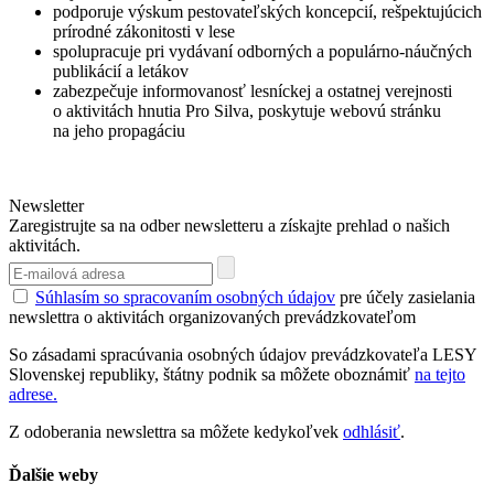
podporuje výskum pestovateľských koncepcií, rešpektujúcich
prírodné zákonitosti v lese
spolupracuje pri vydávaní odborných a populárno-náučných
publikácií a letákov
zabezpečuje informovanosť lesníckej a ostatnej verejnosti
o aktivitách hnutia Pro Silva, poskytuje webovú stránku
na jeho propagáciu
Newsletter
Zaregistrujte sa na odber newsletteru a získajte prehlad o našich
aktivitách.
Súhlasím so spracovaním osobných údajov
pre účely zasielania
newslettra o aktivitách organizovaných prevádzkovateľom
So zásadami spracúvania osobných údajov prevádzkovateľa LESY
Slovenskej republiky, štátny podnik sa môžete oboznámiť
na tejto
adrese.
Z odoberania newslettra sa môžete kedykoľvek
odhlásiť
.
Ďalšie weby